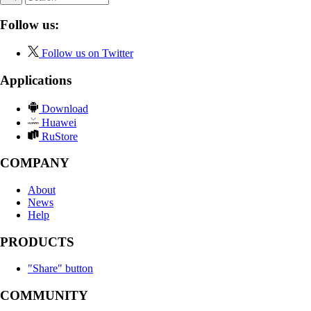
Follow us:
Follow us on Twitter
Applications
Download
Huawei
RuStore
COMPANY
About
News
Help
PRODUCTS
"Share" button
COMMUNITY