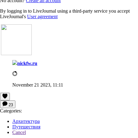
No account?
Create an account
By logging in to LiveJournal using a third-party service you accept
LiveJournal's
User agreement
nickfw.ru
November 21 2023, 11:11
23
Categories:
Архитектура
Путешествия
Cancel