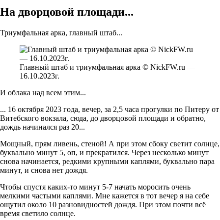
На дворцовой площади...
Триумфальная арка, главный штаб...
Главный штаб и триумфальная арка © NickFW.ru —
16.10.2023г.
И облака над всем этим...
... 16 октября 2023 года, вечер, за 2,5 часа прогулки по Питеру от
Витебского вокзала, сюда, до дворцовой площади и обратно,
дождь начинался раз 20...
Мощный, прям ливень, стеной! А при этом сбоку светит солнце,
буквально минут 5, оп, и прекратился. Через несколько минут
снова начинается, редкими крупными каплями, буквально пара
минут, и снова нет дождя.
Чтобы спустя каких-то минут 5-7 начать моросить очень
мелкими частыми каплями. Мне кажется в тот вечер я на себе
ощутил около 10 разновидностей дождя. При этом почти всё
время светило солнце.