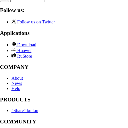
Follow us:
Follow us on Twitter
Applications
Download
Huawei
RuStore
COMPANY
About
News
Help
PRODUCTS
"Share" button
COMMUNITY