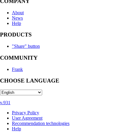
COMPANY
About
News
Help
PRODUCTS
"Share" button
COMMUNITY
Frank
CHOOSE LANGUAGE
v.931
Privacy Policy
User Agreement
Recommendation technologies
Help