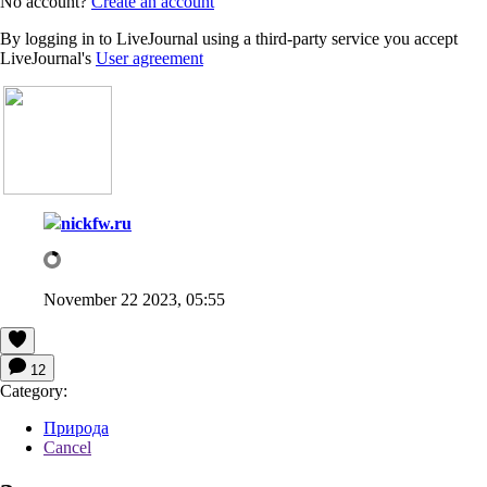
No account?
Create an account
By logging in to LiveJournal using a third-party service you accept
LiveJournal's
User agreement
nickfw.ru
November 22 2023, 05:55
12
Category:
Природа
Cancel