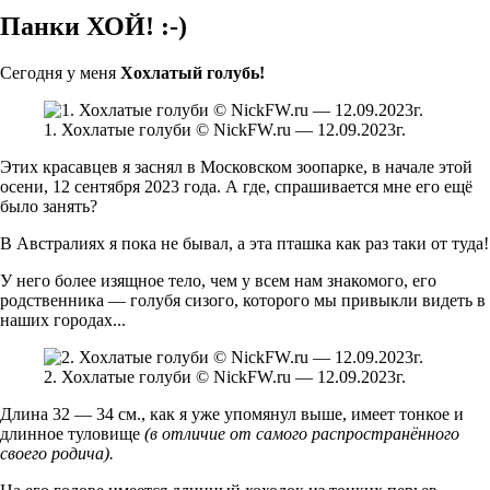
Панки ХОЙ! :-)
Сегодня у меня
Хохлатый голубь!
1. Хохлатые голуби © NickFW.ru — 12.09.2023г.
Этих красавцев я заснял в Московском зоопарке, в начале этой
осени, 12 сентября 2023 года. А где, спрашивается мне его ещё
было занять?
В Австралиях я пока не бывал, а эта пташка как раз таки от туда!
У него более изящное тело, чем у всем нам знакомого, его
родственника — голубя сизого, которого мы привыкли видеть в
наших городах...
2. Хохлатые голуби © NickFW.ru — 12.09.2023г.
Длина 32 — 34 см., как я уже упомянул выше, имеет тонкое и
длинное туловище
(в отличие от самого распространённого
своего родича).