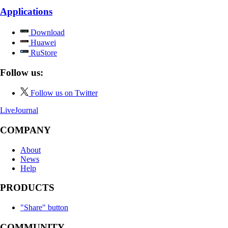
Applications
Download
Huawei
RuStore
Follow us:
Follow us on Twitter
LiveJournal
COMPANY
About
News
Help
PRODUCTS
"Share" button
COMMUNITY