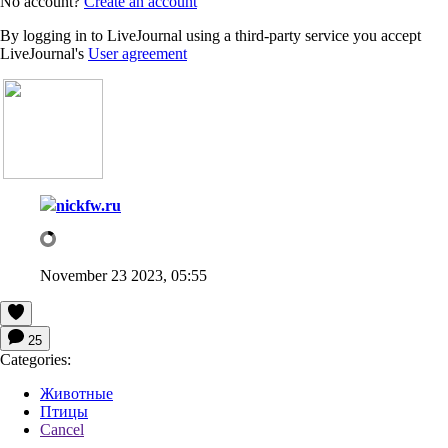
No account?
Create an account
By logging in to LiveJournal using a third-party service you accept
LiveJournal's
User agreement
nickfw.ru
November 23 2023, 05:55
25
Categories:
Животные
Птицы
Cancel