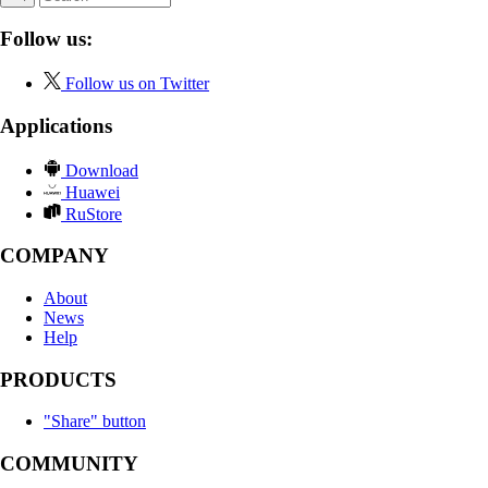
Follow us:
Follow us on Twitter
Applications
Download
Huawei
RuStore
COMPANY
About
News
Help
PRODUCTS
"Share" button
COMMUNITY