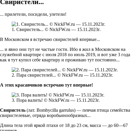
Свиристели...
... прилетели, посидели, улетели!
1. Свиристель... © NickFW.ru — 15.11.2023г.
В Московском я встречаю свиристелей впервые...
... и явно они тут не частые гости. Ибо я жил в Московском на
служебной квартире с июля 2018 по июль 2019, и вот уже 3 года
как я тут купил себе квартиру и проживаю тут постоянно...
2. Пара свиристелей... © NickFW.ru — 15.11.2023г.
А этих красавчиков встречаю тут впервые!
3. Пора валить! © NickFW.ru — 15.11.2023г.
Свиристель
(лат. Bombycilla garrulus) — певчая птица семейства
свиристелевые, отряда воробьинообразных...
Длина тела этой яркой птахи от 18 до 23 см, масса — до 60—67
граммов.