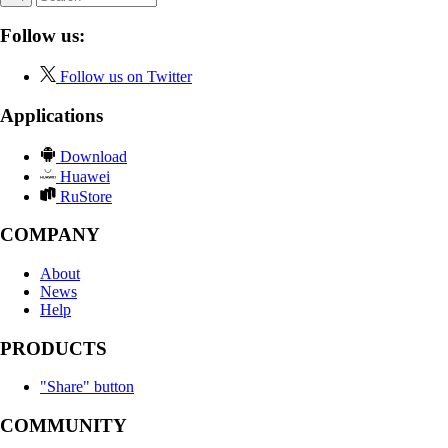
Follow us:
Follow us on Twitter
Applications
Download
Huawei
RuStore
COMPANY
About
News
Help
PRODUCTS
"Share" button
COMMUNITY