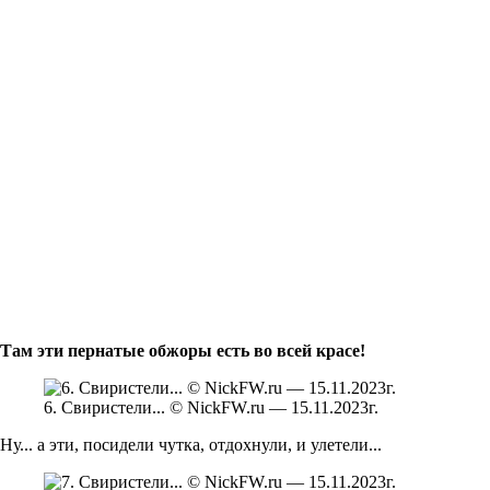
Там эти пернатые обжоры есть во всей красе!
6. Свиристели... © NickFW.ru — 15.11.2023г.
Ну... а эти, посидели чутка, отдохнули, и улетели...