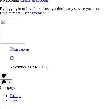
No account?
Create an account
By logging in to LiveJournal using a third-party service you accept
LiveJournal's
User agreement
nickfw.ru
November 23 2023, 19:45
17
Category:
Птицы
Cancel