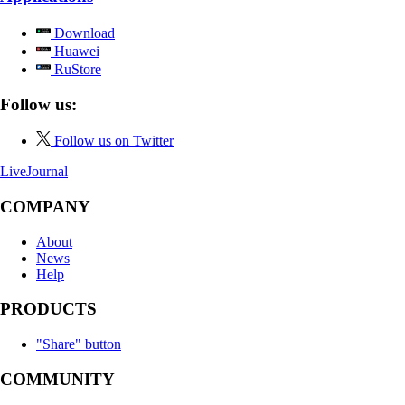
Download
Huawei
RuStore
Follow us:
Follow us on Twitter
LiveJournal
COMPANY
About
News
Help
PRODUCTS
"Share" button
COMMUNITY