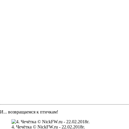
И... возвращаемся к птичкам!
4. Чечётка © NickFW.ru - 22.02.2018г.