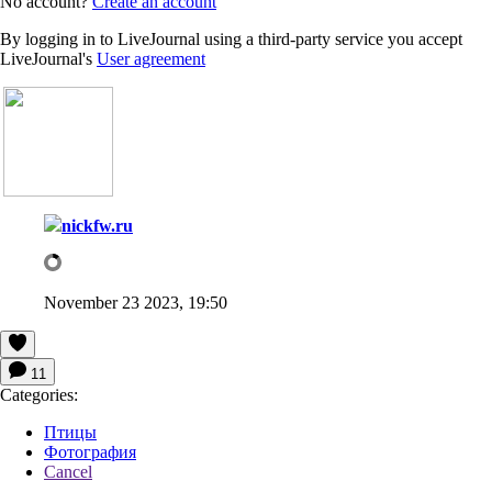
No account?
Create an account
By logging in to LiveJournal using a third-party service you accept
LiveJournal's
User agreement
nickfw.ru
November 23 2023, 19:50
11
Categories:
Птицы
Фотография
Cancel