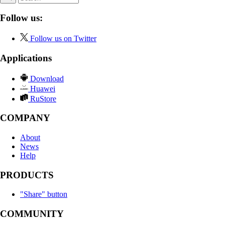
Follow us:
Follow us on Twitter
Applications
Download
Huawei
RuStore
COMPANY
About
News
Help
PRODUCTS
"Share" button
COMMUNITY