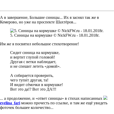
А в завершение, Большие синицы... Их я заснял так же в
Кемерово, но уже на проспекте Шахтёров...
5. Синицы на кормушке © NickFW.ru - 18.01.2018г.
Им же я посвятил небольшое стихотворение!
Сидит синица на кормушке,
и вертит глупой головой!
Другая с ветки наблюдает,
и не спешит лететь «домой».
А собирается проверить,
чего тупи́т другая, та!
И видит сéмочки в кормушке!
Вот это да!? Вот это ДА!!!
... а продолжение, и «ответ синицы» в стихах написанных
evelina_fari
можно прочесть по ссылке, и там же ещё увидеть
фоточек большее количество...