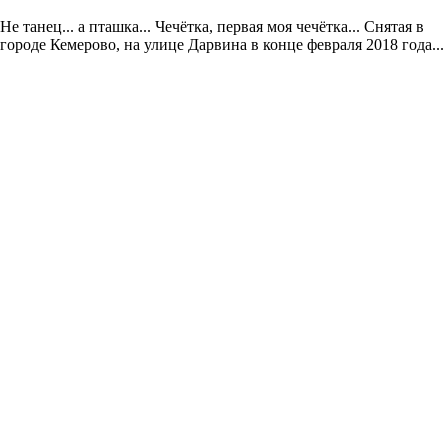
Не танец... а пташка... Чечётка, первая моя чечётка... Снятая в
городе Кемерово, на улице Дарвина в конце февраля 2018 года...