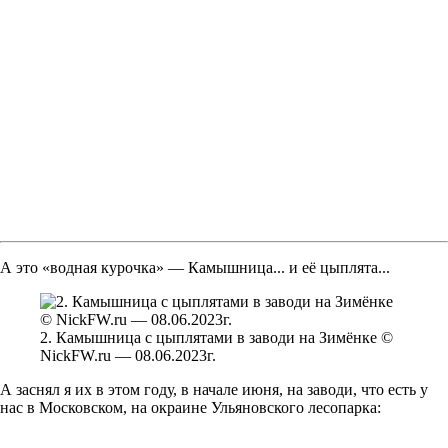
А это «водная курочка» — Камышница... и её цыплята...
2. Камышница с цыплятами в заводи на Зимёнке ©
NickFW.ru — 08.06.2023г.
А заснял я их в этом году, в начале июня, на заводи, что есть у
нас в Московском, на окраине Ульяновского лесопарка: