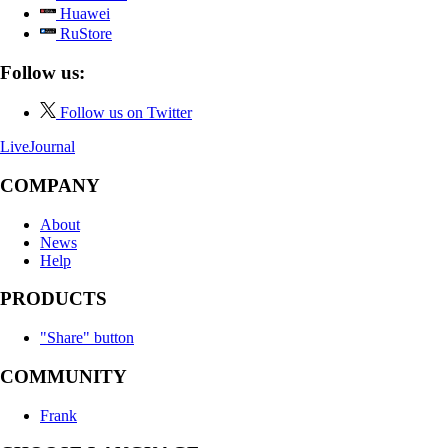
Huawei
RuStore
Follow us:
Follow us on Twitter
LiveJournal
COMPANY
About
News
Help
PRODUCTS
"Share" button
COMMUNITY
Frank