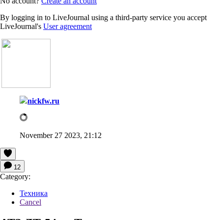
No account?
Create an account
By logging in to LiveJournal using a third-party service you accept
LiveJournal's
User agreement
nickfw.ru
November 27 2023, 21:12
12
Category:
Техника
Cancel