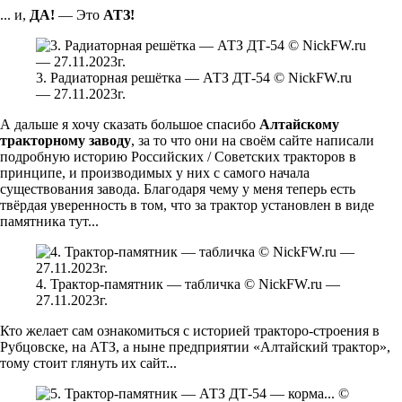
... и,
ДА!
— Это
АТЗ!
3. Радиаторная решётка — АТЗ ДТ-54 © NickFW.ru
— 27.11.2023г.
А дальше я хочу сказать большое спасибо
Алтайскому
тракторному заводу
, за то что они на своём сайте написали
подробную историю Российских / Советских тракторов в
принципе, и производимых у них с самого начала
существования завода. Благодаря чему у меня теперь есть
твёрдая уверенность в том, что за трактор установлен в виде
памятника тут...
4. Трактор-памятник — табличка © NickFW.ru —
27.11.2023г.
Кто желает сам ознакомиться с историей тракторо-строения в
Рубцовске, на АТЗ, а ныне предприятии «Алтайский трактор»,
тому стоит глянуть их сайт...