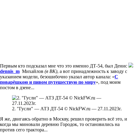
Первым кто подсказал мне что это именно ДТ-54, был Денис
dennis_m
Михайлов
(в ВК)
, а вот принадлежность к заводу с
указанием модели, безошибочно указал автор канала: «
С
поварёшкою и пивом путешествую по миру
», под моим
постом в дзене...
2. "Гусли" — АТЗ ДТ-54 © NickFW.ru — 27.11.2023г.
Я же, двигаясь обратно в Москву, решил проверить всё это, и
когда мы миновали деревню Городок, то остановились на
против сего трактора...