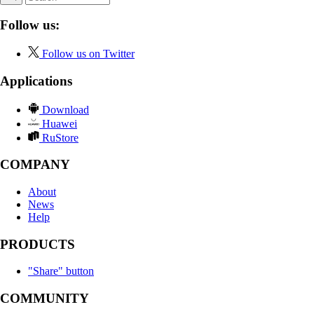
Follow us:
Follow us on Twitter
Applications
Download
Huawei
RuStore
COMPANY
About
News
Help
PRODUCTS
"Share" button
COMMUNITY