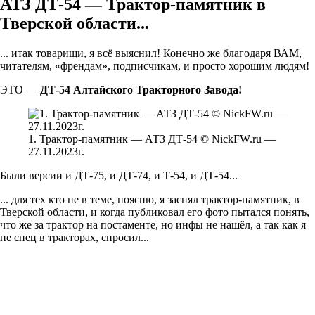
АТЗ ДТ-54 — Трактор-памятник в
Тверской области...
... итак товарищи, я всё выяснил! Конечно же благодаря ВАМ,
читателям, «френдам», подписчикам, и просто хорошим людям!
ЭТО —
ДТ-54 Алтайского Тракторного Завода!
1. Трактор-памятник — АТЗ ДТ-54 © NickFW.ru —
27.11.2023г.
Были версии и ДТ-75, и ДТ-74, и Т-54, и ДТ-54...
... для тех кто не в теме, поясню, я заснял трактор-памятник, в
Тверской области, и когда публиковал его фото пытался понять,
что же за трактор на постаменте, но инфы не нашёл, а так как я
не спец в тракторах, спросил...