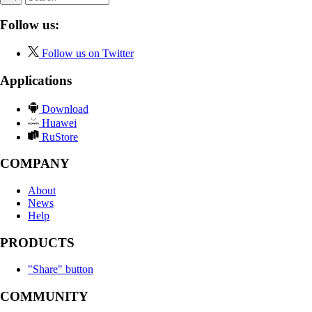
Follow us:
Follow us on Twitter
Applications
Download
Huawei
RuStore
COMPANY
About
News
Help
PRODUCTS
"Share" button
COMMUNITY