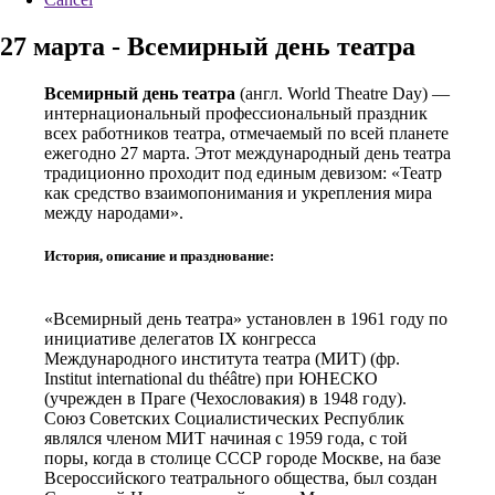
27 марта - Всемирный день театра
Всемирный день театра
(англ. World Theatre Day) —
интернациональный профессиональный праздник
всех работников театра, отмечаемый по всей планете
ежегодно 27 марта. Этот международный день театра
традиционно проходит под единым девизом: «Театр
как средство взаимопонимания и укрепления мира
между народами».
История, описание и празднование:
«Всемирный день театра» установлен в 1961 году по
инициативе делегатов IX конгресса
Международного института театра (МИТ) (фр.
Institut international du théâtre) при ЮНЕСКО
(учрежден в Праге (Чехословакия) в 1948 году).
Союз Советских Социалистических Республик
являлся членом МИТ начиная с 1959 года, с той
поры, когда в столице СССР городе Москве, на базе
Всероссийского театрального общества, был создан