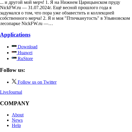
... и другой мой мерч! 1. Я на Нижнем Царицынском пруду
NickFW.ru — 31.07.2024г. Ещё весной прошлого года я
задумался о том, что пора уже обзавестить и коллекцией
собственного мерча! 2. Я и моя "Птичканутость" в Ульяновском
лесопарке NickFW.ru —…
Applications
Download
Huawei
RuStore
Follow us:
Follow us on Twitter
LiveJournal
COMPANY
About
News
Help