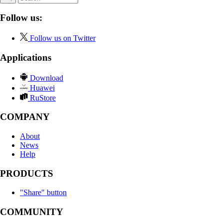
Follow us:
Follow us on Twitter
Applications
Download
Huawei
RuStore
COMPANY
About
News
Help
PRODUCTS
"Share" button
COMMUNITY