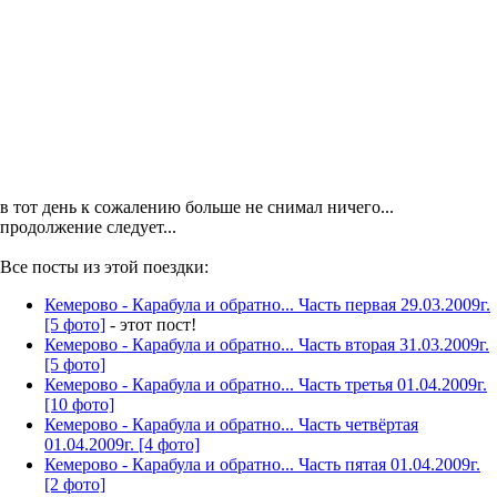
в тот день к сожалению больше не снимал ничего...
продолжение следует...
Все посты из этой поездки:
Кемерово - Карабула и обратно... Часть первая 29.03.2009г.
[5 фото]
- этот пост!
Кемерово - Карабула и обратно... Часть вторая 31.03.2009г.
[5 фото]
Кемерово - Карабула и обратно... Часть третья 01.04.2009г.
[10 фото]
Кемерово - Карабула и обратно... Часть четвёртая
01.04.2009г. [4 фото]
Кемерово - Карабула и обратно... Часть пятая 01.04.2009г.
[2 фото]