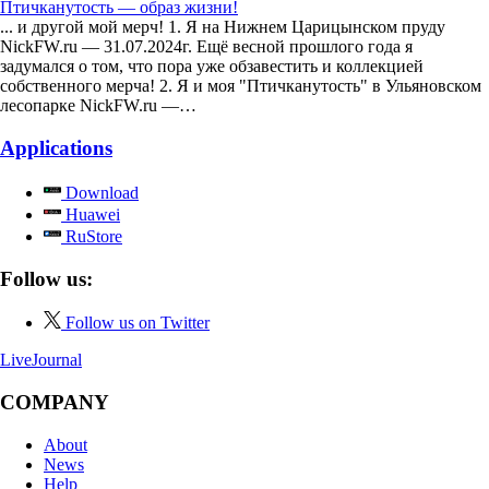
Птичканутость — образ жизни!
... и другой мой мерч! 1. Я на Нижнем Царицынском пруду
NickFW.ru — 31.07.2024г. Ещё весной прошлого года я
задумался о том, что пора уже обзавестить и коллекцией
собственного мерча! 2. Я и моя "Птичканутость" в Ульяновском
лесопарке NickFW.ru —…
Applications
Download
Huawei
RuStore
Follow us:
Follow us on Twitter
LiveJournal
COMPANY
About
News
Help