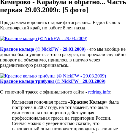
Кемерово - Карабула и обратно... Часть
первая 29.03.2009г. [5 фото]
Продолжаем ворошить старые фотографии... Ездил было в
Красноярский край, по работе 8 лет назад...
Красное кольцо (© NickFW - 29.03.2009)
- его мы вообще не
должны были увидеть с этого ракурса, но проехали случайно
поворот на объездную, пришлось в наглую через
разделительную разворачиваться...
Красное кольцо трибуны (© NickFW - 29.03.2009)
О гоночной трассе с официального сайта -
redring.info
:
Кольцевая гоночная трасса
«Красное Кольцо»
была
построена в 2007 году, на тот момент, это была
единственная полноценно действующая
профессиональная трасса на территории России.
Сейчас можно с уверенностью сказать, что
накопленный опыт позволяет проводить различные