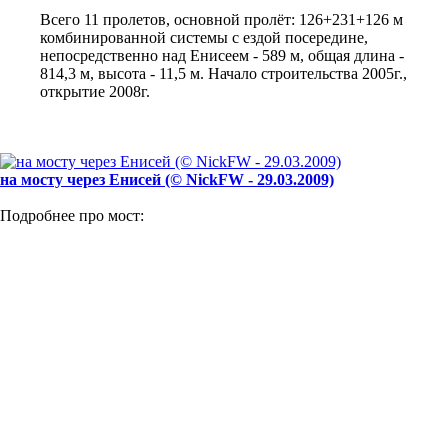
Всего 11 пролетов, основной пролёт: 126+231+126 м
комбинированной системы с ездой посередине,
непосредственно над Енисеем - 589 м, общая длина -
814,3 м, высота - 11,5 м. Начало строительства 2005г.,
открытие 2008г.
на мосту через Енисей (© NickFW - 29.03.2009)
Подробнее про мост: