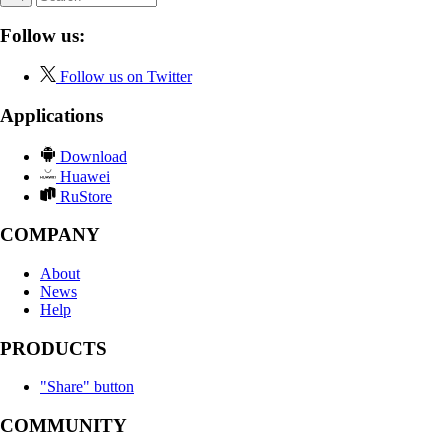
Follow us:
Follow us on Twitter
Applications
Download
Huawei
RuStore
COMPANY
About
News
Help
PRODUCTS
"Share" button
COMMUNITY