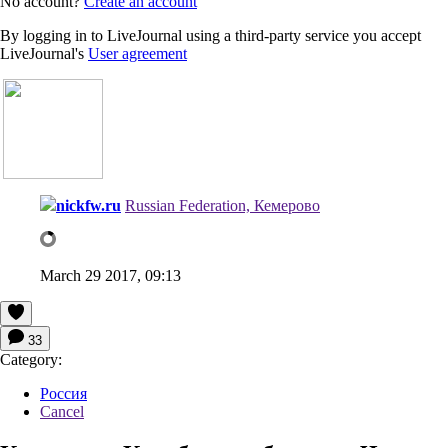
No account?
Create an account
By logging in to LiveJournal using a third-party service you accept
LiveJournal's
User agreement
nickfw.ru
Russian Federation, Кемерово
March 29 2017, 09:13
33
Category:
Россия
Cancel