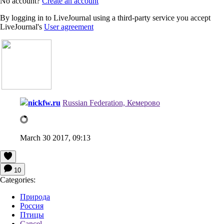
No account?
Create an account
By logging in to LiveJournal using a third-party service you accept
LiveJournal's
User agreement
nickfw.ru
Russian Federation, Кемерово
March 30 2017, 09:13
10
Categories:
Природа
Россия
Птицы
Cancel