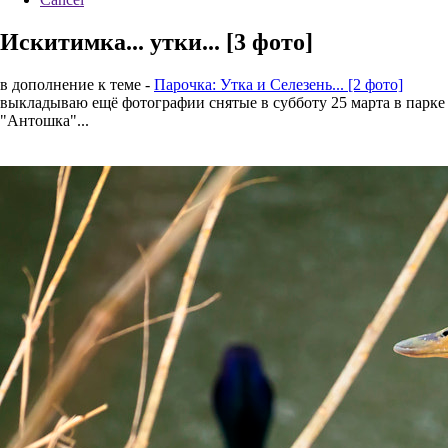
Искитимка... утки... [3 фото]
в дополнение к теме -
Парочка: Утка и Селезень... [2 фото]
выкладываю ещё фотографии снятые в субботу 25 марта в парке
"Антошка"...