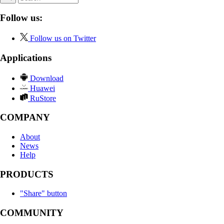
Follow us:
Follow us on Twitter
Applications
Download
Huawei
RuStore
COMPANY
About
News
Help
PRODUCTS
"Share" button
COMMUNITY