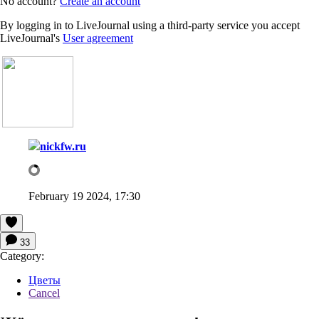
No account?
Create an account
By logging in to LiveJournal using a third-party service you accept
LiveJournal's
User agreement
nickfw.ru
February 19 2024, 17:30
33
Category:
Цветы
Cancel