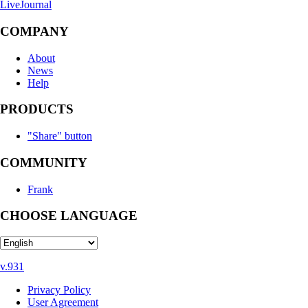
LiveJournal
COMPANY
About
News
Help
PRODUCTS
"Share" button
COMMUNITY
Frank
CHOOSE LANGUAGE
v.931
Privacy Policy
User Agreement