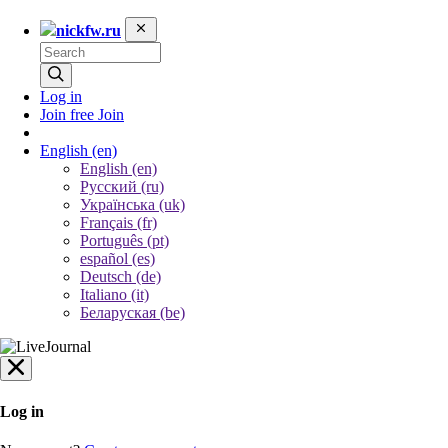
nickfw.ru
Log in
Join free
Join
English
(en)
English (en)
Русский (ru)
Українська (uk)
Français (fr)
Português (pt)
español (es)
Deutsch (de)
Italiano (it)
Беларуская (be)
Log in