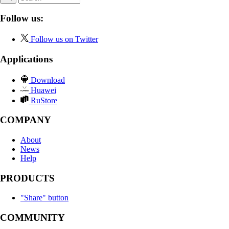
Follow us:
Follow us on Twitter
Applications
Download
Huawei
RuStore
COMPANY
About
News
Help
PRODUCTS
"Share" button
COMMUNITY