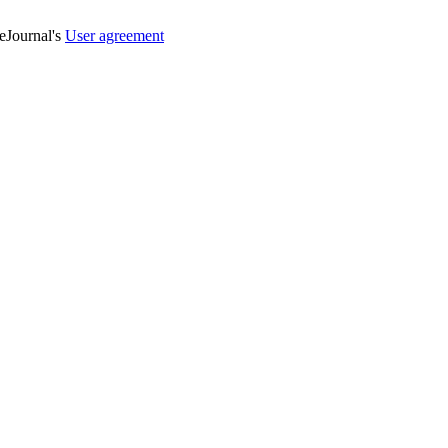
veJournal's
User agreement