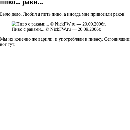
пиво... раки...
Было дело. Любил я пить пиво, а иногда мне привозили раков!
Пиво с раками... © NickFW.ru — 20.09.2006г.
Мы их конечно же варили, и употребляли к пивасу. Сегодняшним 
вот тут: