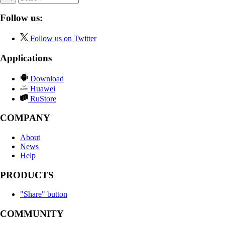
Follow us:
Follow us on Twitter
Applications
Download
Huawei
RuStore
COMPANY
About
News
Help
PRODUCTS
"Share" button
COMMUNITY