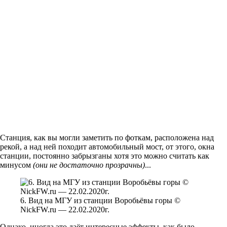
Станция, как вы могли заметить по фоткам, расположена над
рекой, а над ней походит автомобильный мост, от этого, окна
станции, постоянно забрызганы хотя это можно считать как
минусом
(они не достаточно прозрачны)
...
6. Вид на МГУ из станции Воробьёвы горы ©
NickFW.ru — 22.02.2020г.
Однако, иногда это даёт интересные эффекты, как было