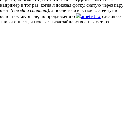
например в тот раз, когда я показал фотку, снятую через пару
окон
(поезда и станции)
, а после того как показал её тут в
основном журнале, по предложению
ametist_w
сделал её
«поготичнее», и показал «издезайнерство» в заметках: