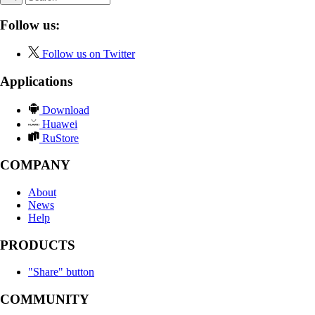
Follow us:
Follow us on Twitter
Applications
Download
Huawei
RuStore
COMPANY
About
News
Help
PRODUCTS
"Share" button
COMMUNITY