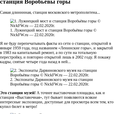
станция Воробьёвы горы
Самая длинннная, станция московского метрополитена...
1. Лужнецкий мост и станция Воробьёвы горы ©
NickFW.ru — 22.02.2020г.
Я не буду перепечатывать факты из сети о станции, открытой в
январе 1959 года, под названием «Ленинские горы», и закрытой
в 1983 на капитальный ремонт, а по сути на тотальную
перестройку, и повторно открытой лишь в 2002 году. Я покажу
кадры, снятые четыре года назад в ней...
2. Экспонаты Дарвиновского музея на станции
Воробьёвы горы © NickFW.ru — 22.02.2020г.
Это станция музей!
А точнее выставочная площадка, как и
станция «Выставочная», тут бывает появляются всякие
интересные экспозиции, доступные для просмотра всем тем, кто
купил билет в метро!