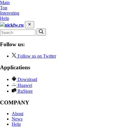
Main
Top
Interesting
Help
nickfw.ru
Follow us:
Follow us on Twitter
Applications
Download
Huawei
RuStore
COMPANY
About
News
Help