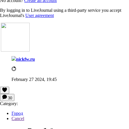
No account?
Create an account
By logging in to LiveJournal using a third-party service you accept
LiveJournal's
User agreement
nickfw.ru
February 27 2024, 19:45
30
Category:
Город
Cancel