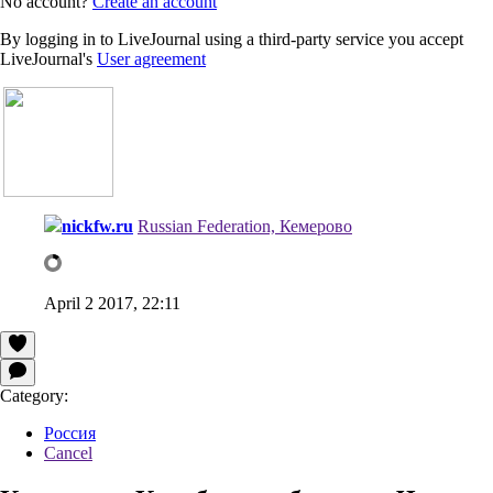
No account?
Create an account
By logging in to LiveJournal using a third-party service you accept
LiveJournal's
User agreement
nickfw.ru
Russian Federation, Кемерово
April 2 2017, 22:11
Category:
Россия
Cancel