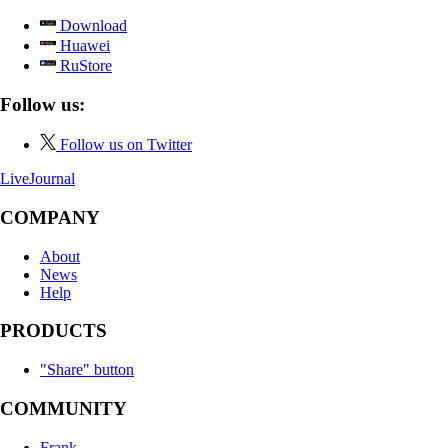
Download
Huawei
RuStore
Follow us:
Follow us on Twitter
LiveJournal
COMPANY
About
News
Help
PRODUCTS
"Share" button
COMMUNITY
Frank