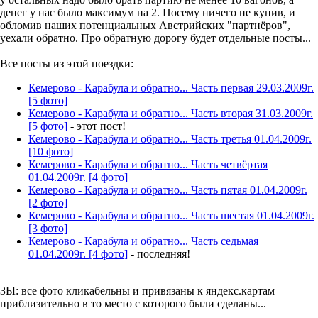
денег у нас было максимум на 2. Посему ничего не купив, и
обломив наших потенциальных Австрийских "партнёров",
уехали обратно. Про обратную дорогу будет отдельные посты...
Все посты из этой поездки:
Кемерово - Карабула и обратно... Часть первая 29.03.2009г.
[5 фото]
Кемерово - Карабула и обратно... Часть вторая 31.03.2009г.
[5 фото]
- этот пост!
Кемерово - Карабула и обратно... Часть третья 01.04.2009г.
[10 фото]
Кемерово - Карабула и обратно... Часть четвёртая
01.04.2009г. [4 фото]
Кемерово - Карабула и обратно... Часть пятая 01.04.2009г.
[2 фото]
Кемерово - Карабула и обратно... Часть шестая 01.04.2009г.
[3 фото]
Кемерово - Карабула и обратно... Часть седьмая
01.04.2009г. [4 фото]
- последняя!
ЗЫ: все фото кликабельны и привязаны к яндекс.картам
приблизительно в то место с которого были сделаны...