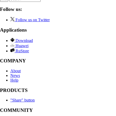
Follow us:
Follow us on Twitter
Applications
Download
Huawei
RuStore
COMPANY
About
News
Help
PRODUCTS
"Share" button
COMMUNITY