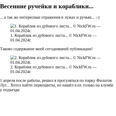
Весенние ручейки и кораблики...
... а так же интересные отражения в лужах и ручьях... :-)
1. Кораблик из дубового листа... © NickFW.ru —
01.04.2024г.
Таково содержание моей сегодняшней публикации!
2. Кораблик из дубового листа... © NickFW.ru —
01.04.2024г.
1 апреля после работы, решил я прогуляться по парку Филатов
Луг... Хотел найти первоцветы, но нашёл я их только на клумбе
у подъезда: