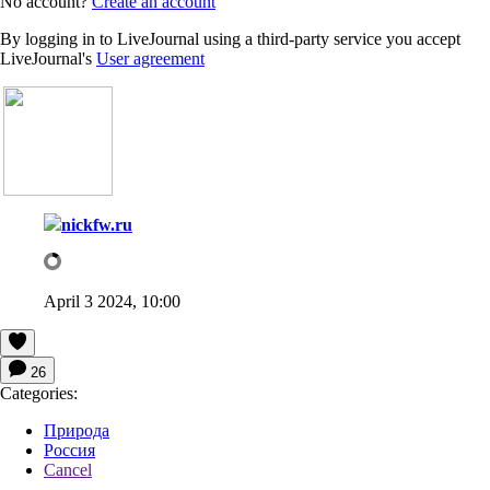
No account?
Create an account
By logging in to LiveJournal using a third-party service you accept
LiveJournal's
User agreement
nickfw.ru
April 3 2024, 10:00
26
Categories:
Природа
Россия
Cancel