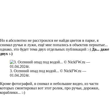
Но я абсолютно не расстроился не найдя цветов в парке, я
снимал ручьи и лужи, ещё мне попались в объектив пернатые...
однако, это будет тема двух отдельных публикаций :-)
Да... даже
двух :-)
3. Осенний опад под водой... © NickFW.ru —
01.04.2024г.
Кроме фотографий, я снимал и небольшие видео, из части
которых смонтировал вот этот ролик, про ручьи, дорожки,
кораблики... :-)