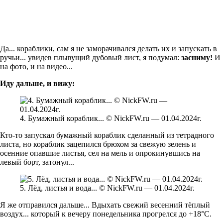
Да... кораблики, сам я не заморачивался делать их и запускать в
ручьи... увидев плывущий дубовый лист, я подумал:
засниму!
И
на фото, и на видео...
Иду дальше, и вижу:
4. Бумажный кораблик... © NickFW.ru — 01.04.2024г.
Кто-то запускал бумажный кораблик сделанный из тетрадного
листа, но кораблик зацепился брюхом за свежую зелень и
осенние опавшие листья, сел на мель и опрокинувшись на
левый борт, затонул...
5. Лёд, листья и вода... © NickFW.ru — 01.04.2024г.
Я же отправился дальше... Вдыхать свежий весенний тёплый
воздух... который к вечеру понедельника прогрелся до +18°С.