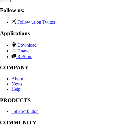
Follow us:
Follow us on Twitter
Applications
Download
Huawei
RuStore
COMPANY
About
News
Help
PRODUCTS
"Share" button
COMMUNITY