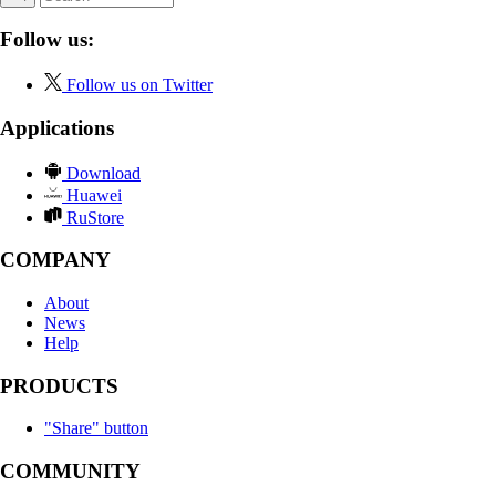
Follow us:
Follow us on Twitter
Applications
Download
Huawei
RuStore
COMPANY
About
News
Help
PRODUCTS
"Share" button
COMMUNITY