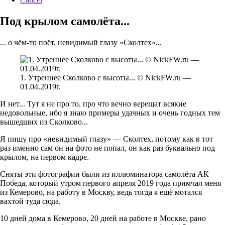
Под крылом самолёта...
... о чём-то поёт, невидимый глазу «Сколтех»...
1. Утреннее Сколково с высоты... © NickFW.ru —
01.04.2019г.
И нет... Тут я не про то, про что вечно верещат всякие
недовольные, ибо я знаю примеры удачных и очень годных тем
вышедших из Сколково...
Я пишу про «невидимый глазу» — Сколтех, потому как в тот
раз именно сам он на фото не попал, он как раз буквально под
крылом, на первом кадре.
Сняты эти фотографии были из иллюминатора самолёта АК
Победа, который утром первого апреля 2019 года примчал меня
из Кемерово, на работу в Москву, ведь тогда я ещё мотался
вахтой туда сюда.
10 дней дома в Кемерово, 20 дней на работе в Москве, рано