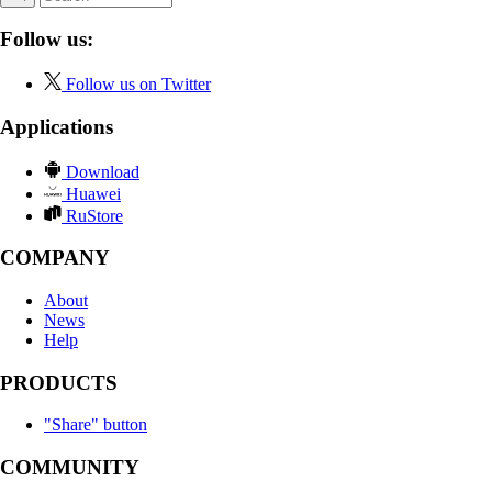
Follow us:
Follow us on Twitter
Applications
Download
Huawei
RuStore
COMPANY
About
News
Help
PRODUCTS
"Share" button
COMMUNITY