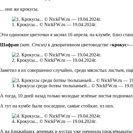
... они же крокусы.
1. Крокусы... © NickFW.ru — 19.04.2024г.
Эти одинокие цветочки я заснял 16 апреля, на клумбе, близ ст
Шафран
(лат. Crocus)
в декоративном цветоводстве «
крокус
»—
2. Крокусы... © NickFW.ru — 19.04.2024г.
Заметил я их совершенно случайно, среди мясистых листьев, ещ
3. Крокусы среди ботвы тюльпаньей... © NickFW.ru — 19.0
А тогда, 10 дней назад только молодые зелёные листья поднимали
А тут на кумбе были последние, самые стойкие, из них.
4. Крокусы... © NickFW.ru — 19.04.2024г.
А на ближайших деревьях и кустах уже начинала проклёвываться 