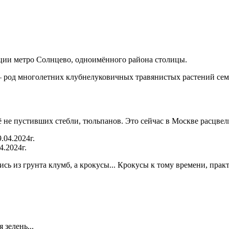
анции метро Солнцево, одноимённого района столицы.
 род многолетних клубнелуковичных травянистых растений сем
ё не пустивших стебли, тюльпанов. Это сейчас в Москве расцвел
4.2024г.
сь из грунта клумб, а крокусы... Крокусы к тому времени, практ
зелень...