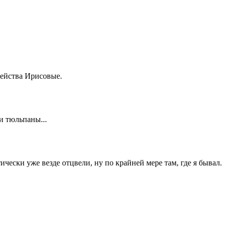
ейства Ирисовые.
и тюльпаны...
ически уже везде отцвели, ну по крайней мере там, где я бывал.