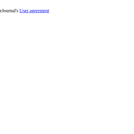
veJournal's
User agreement