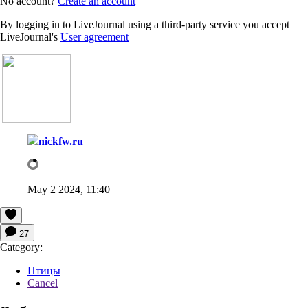
No account?
Create an account
By logging in to LiveJournal using a third-party service you accept
LiveJournal's
User agreement
nickfw.ru
May 2 2024, 11:40
27
Category:
Птицы
Cancel