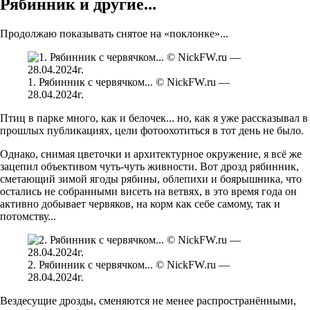
Рябинник и другие...
Продолжаю показывать снятое на «поклонке»...
1. Рябинник с червячком... © NickFW.ru —
28.04.2024г.
Птиц в парке много, как и белочек... но, как я уже рассказывал в
прошлых публикациях, цели фотоохотиться в тот день не было.
Однако, снимая цветочки и архитектурное окружение, я всё же
зацепил объективом чуть-чуть живности. Вот дрозд рябинник,
сметающий зимой ягоды рябины, облепихи и боярышника, что
остались не собранными висеть на ветвях, в это время года он
активно добывает червяков, на корм как себе самому, так и
потомству...
2. Рябинник с червячком... © NickFW.ru —
28.04.2024г.
Вездесущие дрозды, сменяются не менее распространёнными,