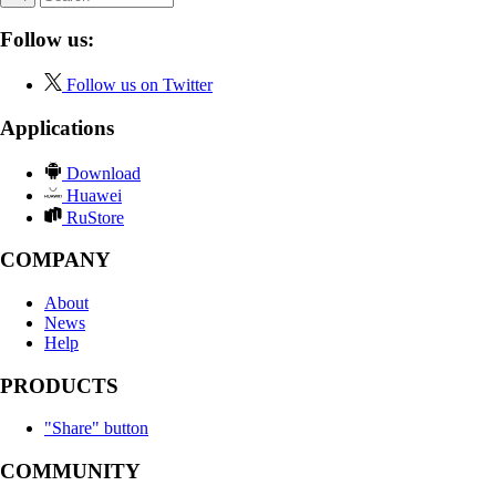
Follow us:
Follow us on Twitter
Applications
Download
Huawei
RuStore
COMPANY
About
News
Help
PRODUCTS
"Share" button
COMMUNITY