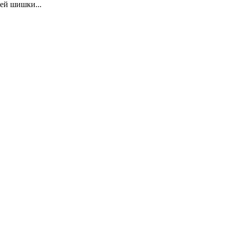
ей шишки...