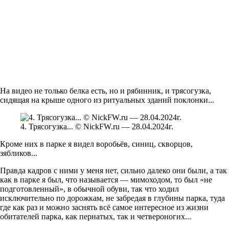
На видео не только белка есть, но и рябинник, и трясогузка,
сидящая на крыше одного из ритуальных зданий поклонки...
4. Трясогузка... © NickFW.ru — 28.04.2024г.
Кроме них в парке я видел воробьёв, синиц, скворцов,
зябликов...
Правда кадров с ними у меня нет, сильно далеко они были, а так
как в парке я был, что называется — мимоходом, то был «не
подготовленный», в обычной обуви, так что ходил
исключительно по дорожкам, не забредая в глубины парка, туда
где как раз и можно заснять всё самое интересное из жизни
обитателей парка, как пернатых, так и четвероногих...