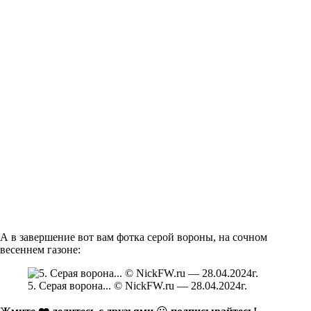
А в завершение вот вам фотка серой вороны, на сочном
весеннем газоне:
5. Серая ворона... © NickFW.ru — 28.04.2024г.