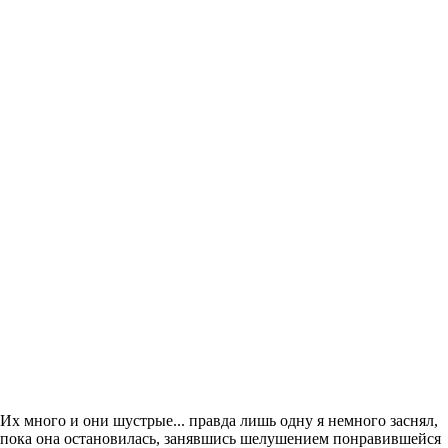
Их много и они шустрые... правда лишь одну я немного заснял,
пока она остановилась, занявшись шелушением понравившейся