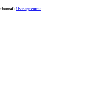
veJournal's
User agreement