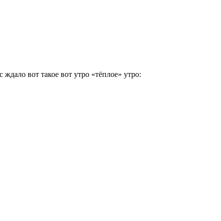
с ждало вот такое вот утро «тёплое» утро: