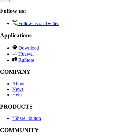
Follow us:
Follow us on Twitter
Applications
Download
Huawei
RuStore
COMPANY
About
News
Help
PRODUCTS
"Share" button
COMMUNITY