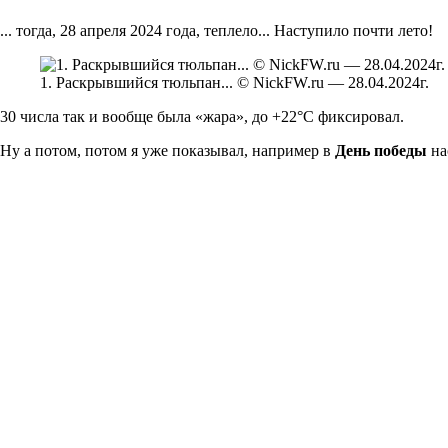
... тогда, 28 апреля 2024 года, теплело... Наступило почти лето!
1. Раскрывшийся тюльпан... © NickFW.ru — 28.04.2024г.
30 числа так и вообще была «жара», до +22°С фиксировал.
Ну а потом, потом я уже показывал, например в
День победы
на