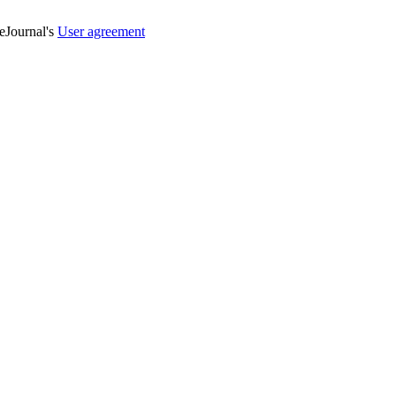
veJournal's
User agreement