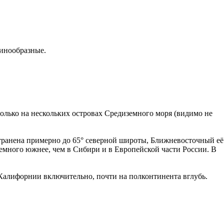
ьинообразные.
лько на нескольких островах Средиземного моря (видимо не
транена примерно до 65° северной широты, Ближневосточный её
немного южнее, чем в Сибири и в Европейской части России. В
Калифорнии включительно, почти на полконтинента вглубь.