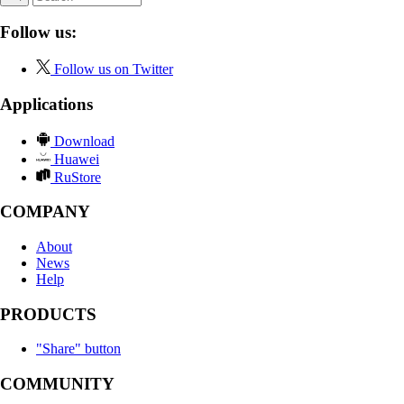
Follow us:
Follow us on Twitter
Applications
Download
Huawei
RuStore
COMPANY
About
News
Help
PRODUCTS
"Share" button
COMMUNITY