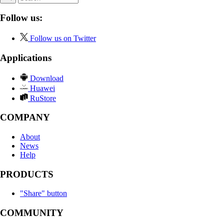
Follow us:
Follow us on Twitter
Applications
Download
Huawei
RuStore
COMPANY
About
News
Help
PRODUCTS
"Share" button
COMMUNITY