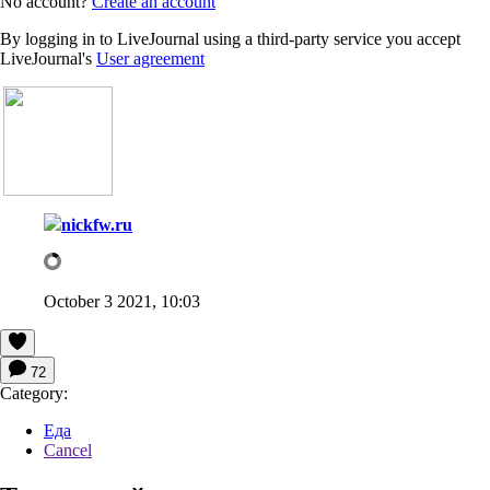
No account?
Create an account
By logging in to LiveJournal using a third-party service you accept
LiveJournal's
User agreement
nickfw.ru
October 3 2021, 10:03
72
Category:
Еда
Cancel