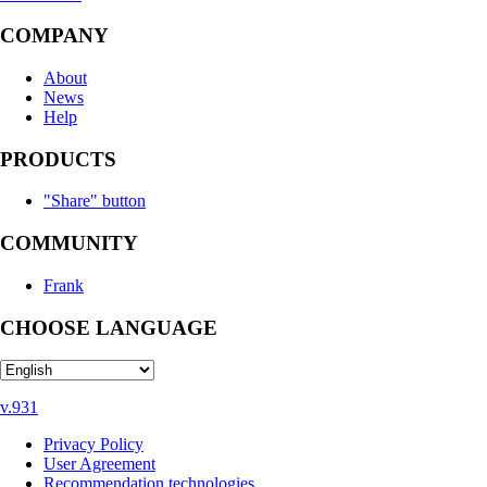
COMPANY
About
News
Help
PRODUCTS
"Share" button
COMMUNITY
Frank
CHOOSE LANGUAGE
v.931
Privacy Policy
User Agreement
Recommendation technologies