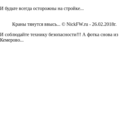
И будьте всегда осторожны на стройке...
Краны тянутся ввысь... © NickFW.ru - 26.02.2018г.
И соблюдайте технику безопасности!!! А фотка снова из
Кемерово...