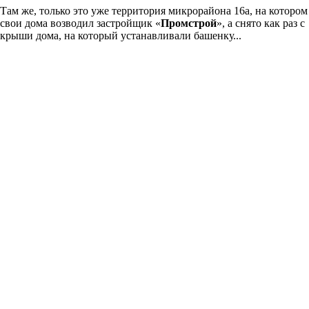
Там же, только это уже территория микрорайона 16а, на котором
свои дома возводил застройщик «
Промстрой
», а снято как раз с
крыши дома, на который устанавливали башенку...