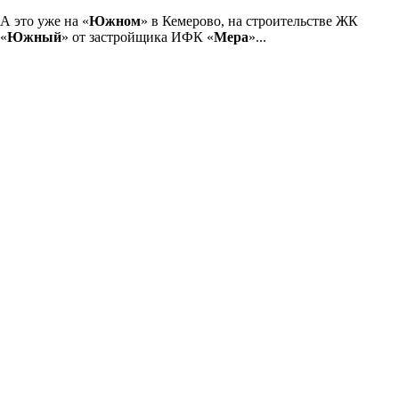
А это уже на «
Южном
» в Кемерово, на строительстве ЖК
«
Южный
» от застройщика ИФК «
Мера
»...