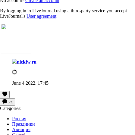
No account?
Create an account
By logging in to LiveJournal using a third-party service you accept
LiveJournal's
User agreement
nickfw.ru
June 4 2022, 17:45
24
Categories:
Россия
Праздники
Авиация
Cancel