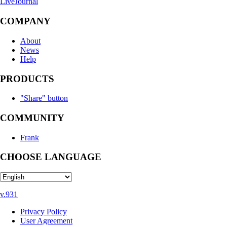
LiveJournal
COMPANY
About
News
Help
PRODUCTS
"Share" button
COMMUNITY
Frank
CHOOSE LANGUAGE
v.931
Privacy Policy
User Agreement