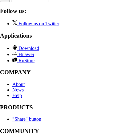
Follow us:
Follow us on Twitter
Applications
Download
Huawei
RuStore
COMPANY
About
News
Help
PRODUCTS
"Share" button
COMMUNITY