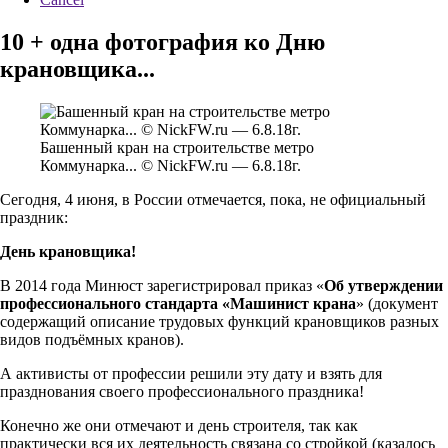
10 + одна фотография ко Дню
крановщика...
Башенный кран на строительстве метро
Коммунарка... © NickFW.ru — 6.8.18г.
Сегодня, 4 июня, в России отмечается, пока, не официальный
праздник:
День крановщика!
В 2014 года Минюст зарегистрировал приказ «
Об утверждении
профессионального стандарта «Машинист крана
» (документ
содержащий описание трудовых функций крановщиков разных
видов подъёмных кранов).
А активисты от профессии решили эту дату и взять для
празднования своего профессионального праздника!
Конечно же они отмечают и день строителя, так как
практически вся их деятельность связана со стройкой (казалось