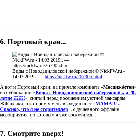
6. Портовый кран...
Виды с Новоданиловской набережной © NickFW.ru -
14.03.2019г. —
https://nickfw.ru/267905.html
А вот и Портовый кран, на причале комбината «
Мосинжбетон
»,
из публикации «
Виды с Новоданиловской набережной... и 20-
летие ЖЖ!
», снятый перед посещением уютной мансарды
ЖЖ'шечки, о котором у меня выходил пост «
МАМА!!! -
Спасибо, что я не сторителлер
», с душевного оффлайн
мероприятия, по которым я уже соскучился...
7. Смотрите вверх!