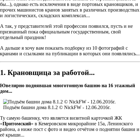
бы...), однако есть исключения в виде портовых крановщиков, и
прочих машинистов кранов занятых в различных производствах
и логистических, складских комплексах...
А так, у представителей этой профессии появился, пусть и не
признанный пока официальным государственным, свой
отдельный праздник!
А дальше я хочу вам показать подборку из 10 фотографий с
кранами и ссылками на публикации в которых они появлялись...
1. Крановщица за работой...
Ювелирно поднявшая многотонную башню на 16 этажный
дом...
Подъём башни дома 8.1.2 © NickFW - 12.06.2016г.
Ту самую башенку, что является визитной карточкой ЖК
«
Притомский
» в Кемеровском микрорайоне 15а, Ленинского
района, а ниже пост с фото и видео отчётом о поднятии башни и
её крыши...