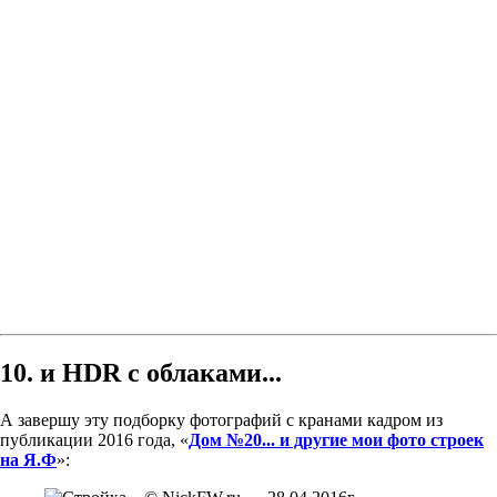
10. и HDR с облаками...
А завершу эту подборку фотографий с кранами кадром из
публикации 2016 года, «
Дом №20... и другие мои фото строек
на Я.Ф
»: