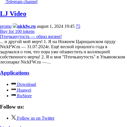
Telegram channel
LJ Video
promo
nickfw.ru
august 1, 2024 19:45
75
Buy for 100 tokens
Птичканутость — образ жизни!
... и другой мой мерч! 1. Я на Нижнем Царицынском пруду
NickFW.ru — 31.07.2024г. Ещё весной прошлого года я
задумался о том, что пора уже обзавестить и коллекцией
собственного мерча! 2. Я и моя "Птичканутость" в Ульяновском
лесопарке NickFW.ru —…
Applications
Download
Huawei
RuStore
Follow us:
Follow us on Twitter