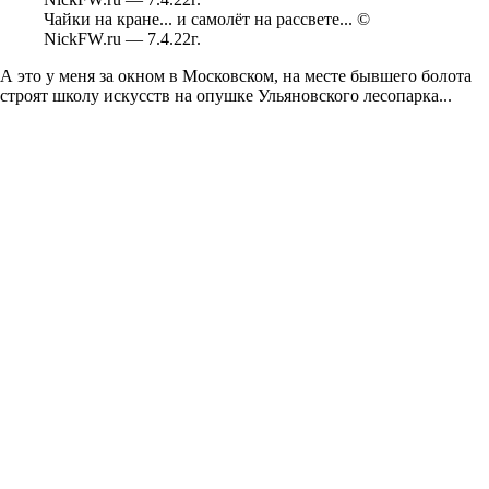
Чайки на кране... и самолёт на рассвете... ©
NickFW.ru — 7.4.22г.
А это у меня за окном в Московском, на месте бывшего болота
строят школу искусств на опушке Ульяновского лесопарка...