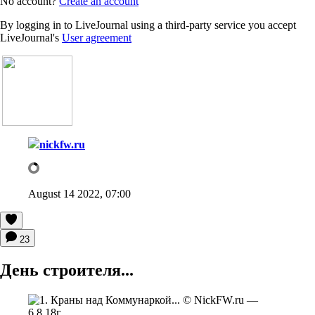
No account?
Create an account
By logging in to LiveJournal using a third-party service you accept
LiveJournal's
User agreement
nickfw.ru
August 14 2022, 07:00
23
День строителя...