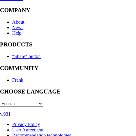
COMPANY
About
News
Help
PRODUCTS
"Share" button
COMMUNITY
Frank
CHOOSE LANGUAGE
v.931
Privacy Policy
User Agreement
Recommendation technologies