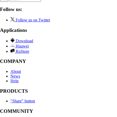
Follow us:
Follow us on Twitter
Applications
Download
Huawei
RuStore
COMPANY
About
News
Help
PRODUCTS
"Share" button
COMMUNITY