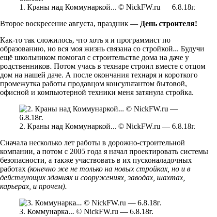
1. Краны над Коммунаркой... © NickFW.ru — 6.8.18г.
Второе воскресение августа, праздник —
День строителя!
Как-то так сложилось, что хоть я и программист по
образованию, но вся моя жизнь связана со стройкой... Будучи
ещё школьником помогал с строительстве дома на даче у
родственников. Потом учась в технаре строил вместе с отцом
дом на нашей даче. А после окончания технаря и короткого
промежутка работы продавцом консультантом бытовой,
офисной и компьютерной техники меня затянула стройка.
2. Краны над Коммунаркой... © NickFW.ru — 6.8.18г.
Сначала несколько лет работы в дорожно-строительной
компании, а потом с 2005 года я начал проектировать системы
безопасности, а также участвовать в их пусконаладочных
работах
(конечно же не только на новых стройках, но и в
действующих зданиях и сооружениях, заводах, шахтах,
карьерах, и прочем)
.
3. Коммунарка... © NickFW.ru — 6.8.18г.