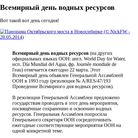
Всемирный день водных ресурсов
Вот такой вот день сегодня!
Всемирный день водных ресурсов
(на других
официальных языках ООН: англ. World Day for Water,
исп. Día Mundial del Agua, фр. Journée mondiale de
l'eau) отмечается ежегодно 22 марта. Этот
Всемирный день объявлен Генеральной Ассамблеей
ООН в 1993 году (резолюция № A/RES/47/193
Проведение Всемирного дня водных ресурсов).
В резолюции Генеральной Ассамблеи предложено
государствам проводить в этот день мероприятия,
посвящённые сохранению и освоению водных
ресурсов. Генеральная Ассамблея попросила
Генерального секретаря ООН сосредоточивать
ежегодные соответствующие мероприятия ООН на
одной конкретной теме.