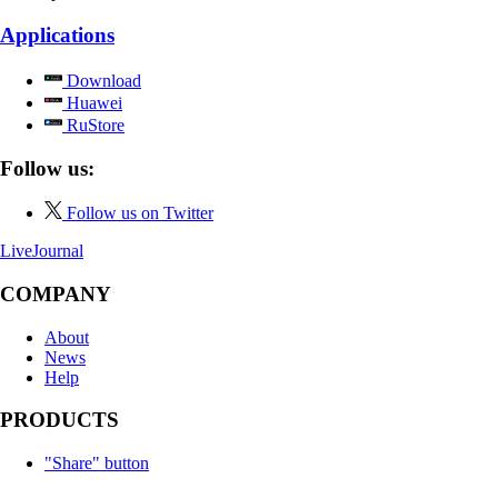
Applications
Download
Huawei
RuStore
Follow us:
Follow us on Twitter
LiveJournal
COMPANY
About
News
Help
PRODUCTS
"Share" button