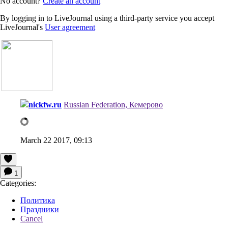
No account?
Create an account
By logging in to LiveJournal using a third-party service you accept
LiveJournal's
User agreement
nickfw.ru
Russian Federation, Кемерово
March 22 2017, 09:13
1
Categories:
Политика
Праздники
Cancel