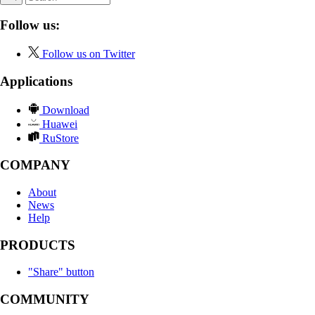
Follow us:
Follow us on Twitter
Applications
Download
Huawei
RuStore
COMPANY
About
News
Help
PRODUCTS
"Share" button
COMMUNITY