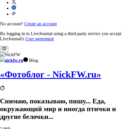
No account?
Create an account
By logging in to LiveJournal using a third-party service you accept
LiveJournal's
User agreement
nickfw.ru
Blog
«Фотоблог - NickFW.ru»
Снимаю, показываю, пишу... Еда,
окружающий мир и иногда птички и
другие белочки...
2,869