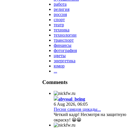
работа
религия
россия
спорт
театр
техника
технологии
транспорт
финансы
фотография
цветы
энергетика
юмор
...
Comments
abyssal_being
6 Aug 2026, 06:05
Песни самцов цикады...
Четкий кадр! Несмотря на защитную
окраску! 😀😀