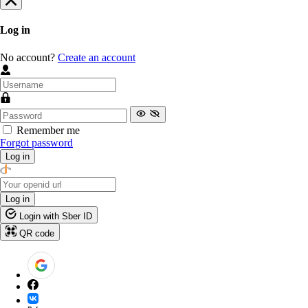
Log in
No account?
Create an account
Remember me
Forgot password
Log in
Log in
Login with Sber ID
QR code