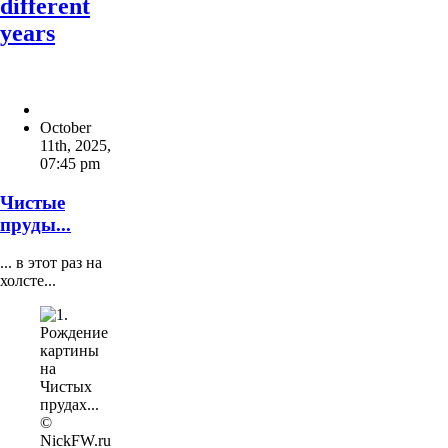
different
years
October
11th, 2025
,
07:45 pm
Чистые
пруды...
... в этот раз на
холсте...