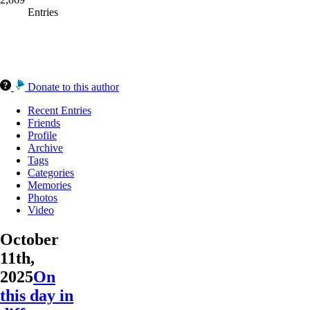
Entries
Donate to this author
Recent Entries
Friends
Profile
Archive
Tags
Categories
Memories
Photos
Video
October
11th,
2025
On
this day in