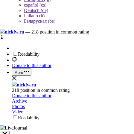
español (es)
Deutsch (de)
Italiano (it)
Беларуская (be)
nickfw.ru
—
218 position in common rating
Readability
Donate to this author
More
nickfw.ru
218 position in common rating
Donate to this author
Archive
Photos
Video
Readability