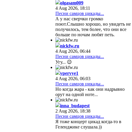
olgasam009
4 Aug 2026, 18:11
Песни самцов цикады...
А у нас сверчки громко
поют.Слышно хорошо, но увидеть не
получилось, тем более, что они все
больше по ночам любят петь.
nickfw.ru
4 Aug 2026, 06:44
Песни самцов цикады...
Угу... 😉
vpervye1
4 Aug 2026, 06:03
Песни самцов цикады...
Но когда жара - как они надрывно
орут на одной ноте...
inna_budapest
2 Aug 2026, 18:38
Песни самцов цикады...
Я тоже концерт цикад когда-то в
Геленджике слушала.))