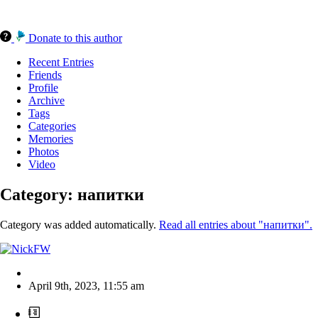
Donate to this author
Recent Entries
Friends
Profile
Archive
Tags
Categories
Memories
Photos
Video
Category: напитки
Category was added automatically.
Read all entries about "напитки".
April 9th, 2023
,
11:55 am