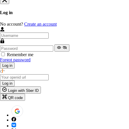
Log in
No account?
Create an account
Remember me
Forgot password
Log in
Log in
Login with Sber ID
QR code