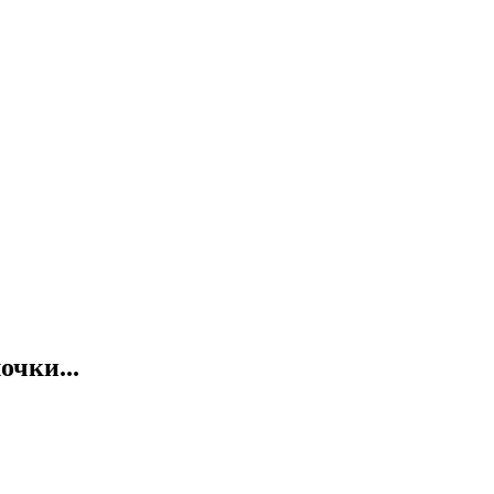
очки...