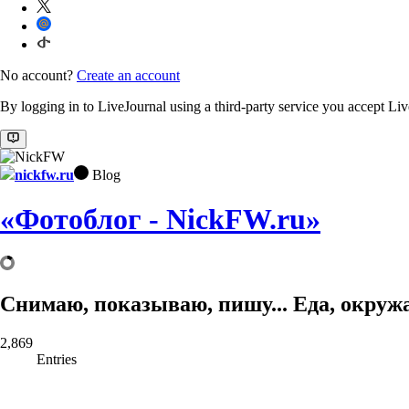
No account?
Create an account
By logging in to LiveJournal using a third-party service you accept Li
nickfw.ru
Blog
«Фотоблог - NickFW.ru»
Снимаю, показываю, пишу... Еда, окруж
2,869
Entries