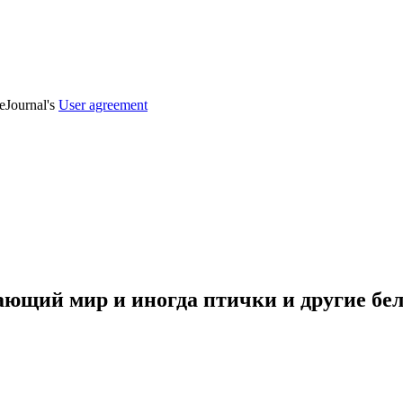
veJournal's
User agreement
ающий мир и иногда птички и другие бел