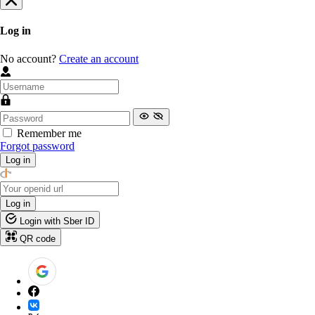
Log in
No account?
Create an account
Remember me
Forgot password
Log in
Log in
Login with Sber ID
QR code