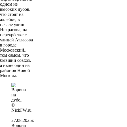
одном из
высоких дубов,
что стоят на
аллейке, в
начале улице
Некрасова, на
перекрёстке с
улицей Атласова
в городе
Московский...
том самом, что
бывший совхоз,
а ныне один из
районов Новой
Москвы.
Ворона