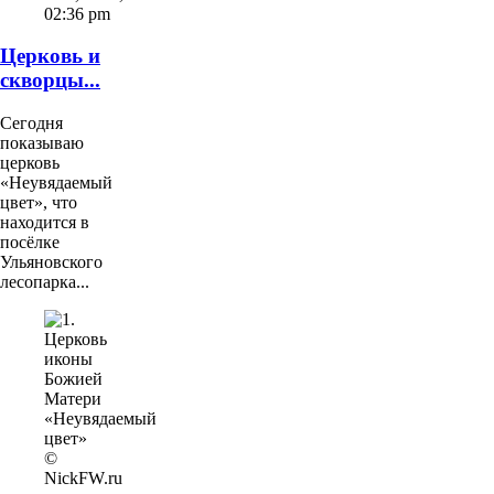
02:36 pm
Церковь и
скворцы...
Сегодня
показываю
церковь
«Неувядаемый
цвет», что
находится в
посёлке
Ульяновского
лесопарка...