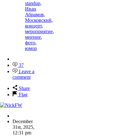
standup
,
Иван
Абрамов
,
Московский
,
концерт
,
мероприятие
,
мнение
,
фото
,
юмор
37
Leave a
comment
Share
Flag
December
31st, 2025
,
12:31 pm