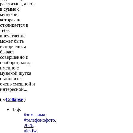
рассказана, а вот
в сумме с
музыкой,
которая не
откликается в
тебе,
впечатление
может быть
испорчено, а
бывает
совершенно и
наоборот, когда
именно с
музыкой шутка
становится
очень смешной и
интересной...
(
Collapse
)
Tags
#зимазима
,
#телефонофото
,
2026
,
nickfw
,