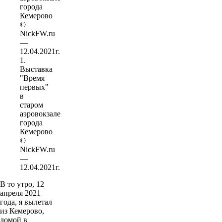
1.
Выставка
"Время
первых"
в
старом
аэровокзале
города
Кемерово
©
NickFW.ru
—
12.04.2021г.
В то утро, 12
апреля 2021
года, я вылетал
из Кемерово,
домой в