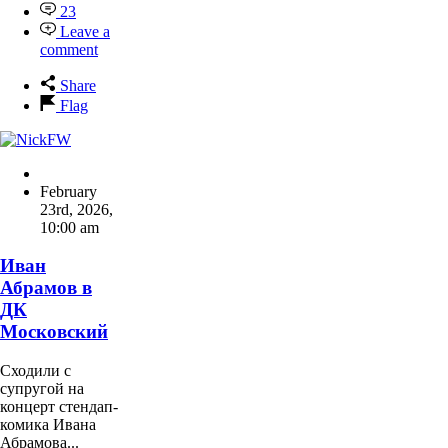
23
Leave a
comment
Share
Flag
February
23rd, 2026
,
10:00 am
Иван
Абрамов в
ДК
Московский
Сходили с
супругой на
концерт стендап-
комика Ивана
Абрамова...