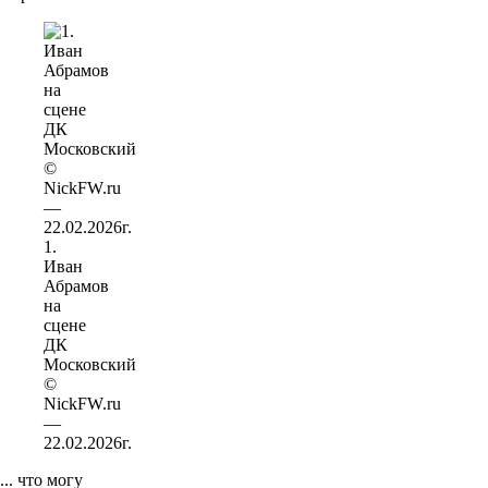
1.
Иван
Абрамов
на
сцене
ДК
Московский
©
NickFW.ru
—
22.02.2026г.
... что могу