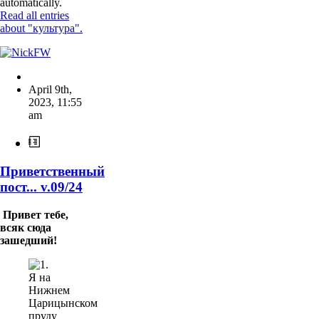
automatically.
Read all entries
about "культура".
April 9th,
2023
,
11:55
am
Приветственный
пост... v.09/24
Привет тебе,
всяк сюда
зашедший!