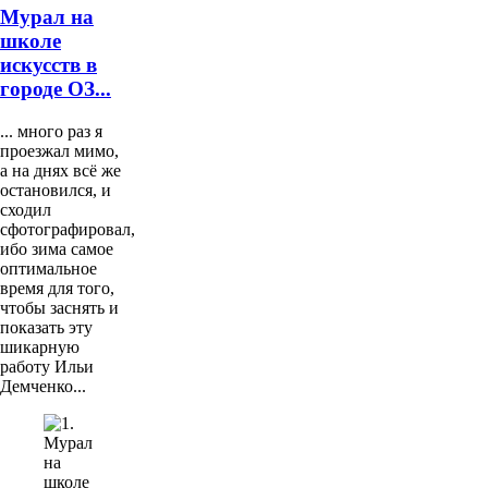
Мурал на
школе
искусств в
городе ОЗ...
... много раз я
проезжал мимо,
а на днях всё же
остановился, и
сходил
сфотографировал,
ибо зима самое
оптимальное
время для того,
чтобы заснять и
показать эту
шикарную
работу Ильи
Демченко...