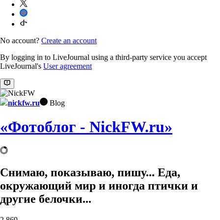
No account?
Create an account
By logging in to LiveJournal using a third-party service you accept
LiveJournal's
User agreement
nickfw.ru
Blog
«Фотоблог - NickFW.ru»
Снимаю, показываю, пишу... Еда,
окружающий мир и иногда птички и
другие белочки...
2,869