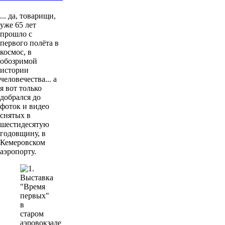
... да, товарищи,
уже 65 лет
прошло с
первого полёта в
космос, в
обозримой
истории
человечества... а
я вот только
добрался до
фоток и видео
снятых в
шестидесятую
годовщину, в
Кемеровском
аэропорту.