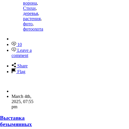
ворона
,
Стихи
,
деревья
,
растения
,
фото
,
фотоохота
10
Leave a
comment
Share
Flag
March 4th,
2025
,
07:55
pm
Выставка
безымянных