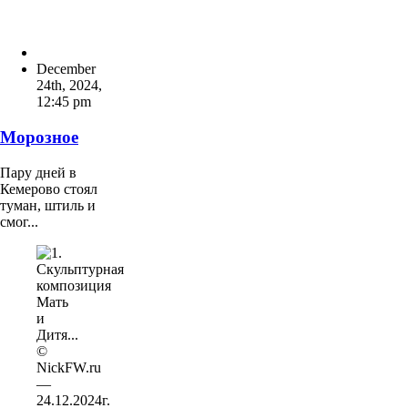
December
24th, 2024
,
12:45 pm
Морозное
Пару дней в
Кемерово стоял
туман, штиль и
смог...