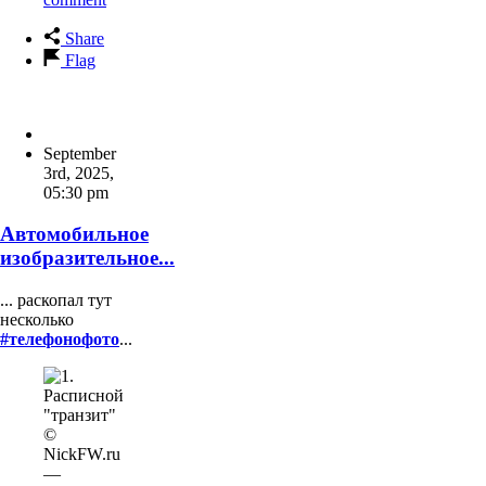
Share
Flag
September
3rd, 2025
,
05:30 pm
Автомобильное
изобразительное...
... раскопал тут
несколько
#телефонофото
...