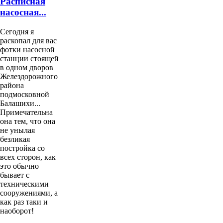
Расписная
насосная...
Сегодня я
раскопал для вас
фотки насосной
станции стоящей
в одном дворов
Желездорожного
района
подмосковной
Балашихи...
Примечательна
она тем, что она
не унылая
безликая
постройка со
всех сторон, как
это обычно
бывает с
техническими
сооружениями, а
как раз таки и
наоборот!