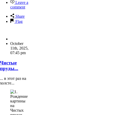
Leave a
comment
Share
Flag
October
11th, 2025
,
07:45 pm
Чистые
пруды...
... в этот раз на
холсте...