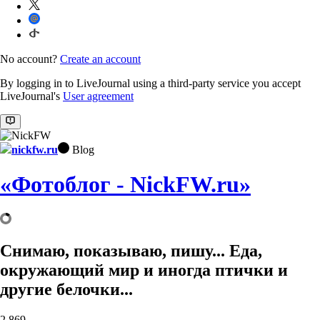
No account?
Create an account
By logging in to LiveJournal using a third-party service you accept
LiveJournal's
User agreement
nickfw.ru
Blog
«Фотоблог - NickFW.ru»
Снимаю, показываю, пишу... Еда,
окружающий мир и иногда птички и
другие белочки...
2,869