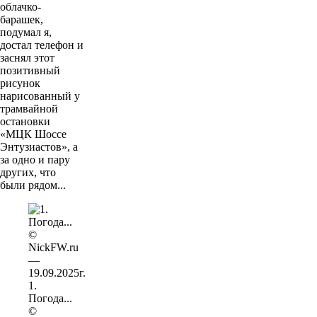
облачко-
барашек,
подумал я,
достал телефон и
заснял этот
позитивный
рисунок
нарисованный у
трамвайной
остановки
«МЦК Шоссе
Энтузиастов», а
за одно и пару
других, что
были рядом...
1.
Погода...
©