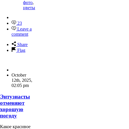
фото
,
цветы
23
Leave a
comment
Share
Flag
October
12th, 2025
,
02:05 pm
Энтузиасты
отменяют
хорошую
погоду
Какое красивое