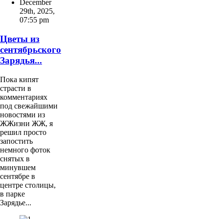
December
29th, 2025
,
07:55 pm
Цветы из
сентябрьского
Зарядья...
Пока кипят
страсти в
комментариях
под свежайшими
новостями из
ЖЖизни ЖЖ, я
решил просто
запостить
немного фоток
снятых в
минувшем
сентябре в
центре столицы,
в парке
Зарядье...