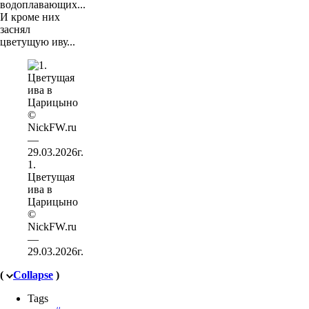
водоплавающих...
И кроме них
заснял
цветущую иву...
1.
Цветущая
ива в
Царицыно
©
NickFW.ru
—
29.03.2026г.
(
Collapse
)
Tags