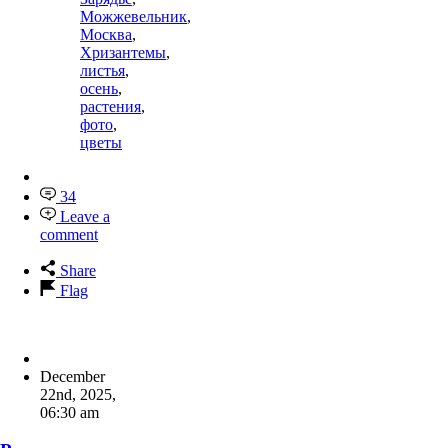
Можжевельник
,
Москва
,
Хризантемы
,
листья
,
осень
,
растения
,
фото
,
цветы
34
Leave a
comment
Share
Flag
December
22nd, 2025
,
06:30 am