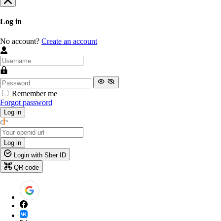
Log in
No account?
Create an account
Remember me
Forgot password
Log in
Log in
Login with Sber ID
QR code