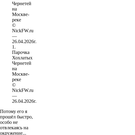
1.
Парочка
Хохлатых
Чернетей
на
Москве-
реке
©
NickFW.ru
—
26.04.2026г.
Потому его я
прошёл быстро,
особо не
отвлекаясь на
окружение...