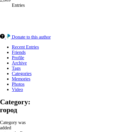
Entries
Donate to this author
Recent Entries
Friends
Profile
Archive
Tags
Categories
Memories
Photos
Video
Category:
город
Category was
added