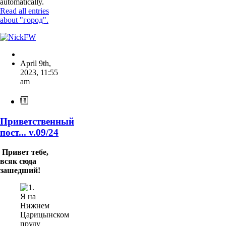
automatically.
Read all entries
about "город".
April 9th,
2023
,
11:55
am
Приветственный
пост... v.09/24
Привет тебе,
всяк сюда
зашедший!