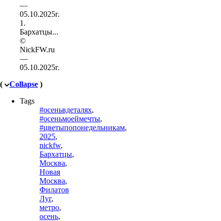
1.
Бархатцы...
©
NickFW.ru
—
05.10.2025г.
(
Collapse
)
Tags
#осеньвдеталях
,
#осеньмоеймечты
,
#цветыпопонедельникам
,
2025
,
nickfw
,
Бархатцы
,
Москва
,
Новая
Москва
,
Филатов
Луг
,
метро
,
осень
,