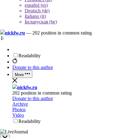
español (es)
Deutsch (de)
Italiano (it)
Беларуская (be)
nickfw.ru
—
202 position in common rating
Readability
Donate to this author
More
nickfw.ru
202 position in common rating
Donate to this author
Archive
Photos
Video
Readability