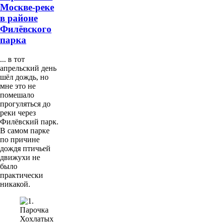
Москве-реке
в районе
Филёвского
парка
... в тот
апрельский день
шёл дождь, но
мне это не
помешало
прогуляться до
реки через
Филёвский парк.
В самом парке
по причине
дождя птичьей
движухи не
было
практически
никакой.