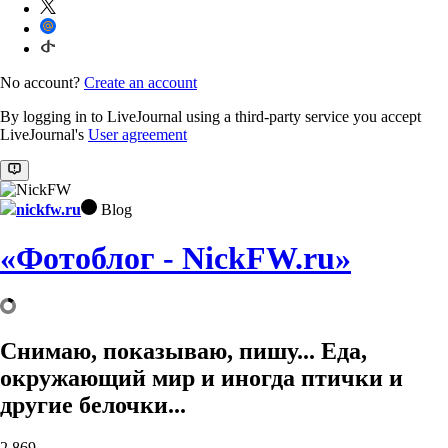
No account?
Create an account
By logging in to LiveJournal using a third-party service you accept
LiveJournal's
User agreement
nickfw.ru
Blog
«Фотоблог - NickFW.ru»
Снимаю, показываю, пишу... Еда,
окружающий мир и иногда птички и
другие белочки...
2,869