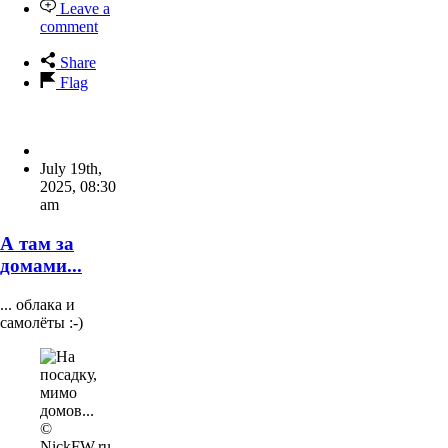
Leave a
comment
Share
Flag
July 19th,
2025
,
08:30
am
А там за
домами...
... облака и
самолёты :-)