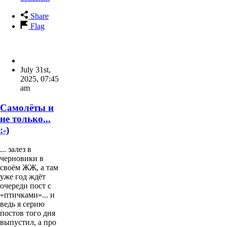
Share
Flag
July 31st,
2025
,
07:45
am
Самолёты и
не только...
:-)
... залез в
черновики в
своём ЖЖ, а там
уже год ждёт
очереди пост с
«птичками»... и
ведь я серию
постов того дня
выпустил, а про