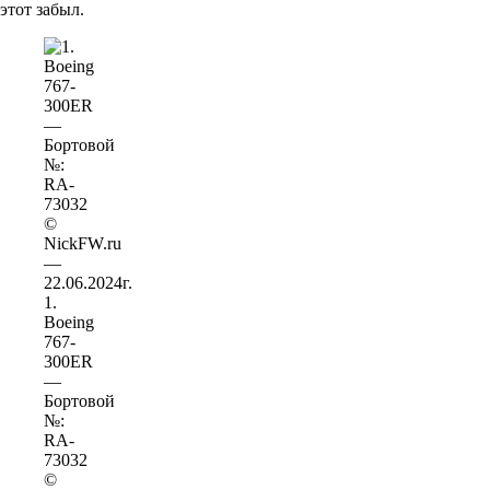
этот забыл.
1.
Boeing
767-
300ER
—
Бортовой
№:
RA-
73032
©