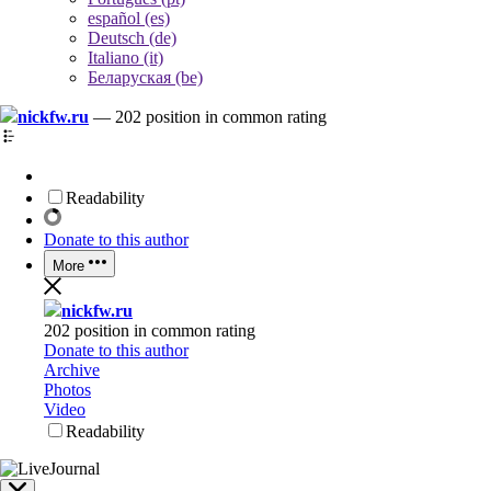
español (es)
Deutsch (de)
Italiano (it)
Беларуская (be)
nickfw.ru
—
202 position in common rating
Readability
Donate to this author
More
nickfw.ru
202 position in common rating
Donate to this author
Archive
Photos
Video
Readability