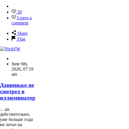
20
Leave a
comment
Share
Flag
June 6th,
2026
,
07:19
am
Давненько не
смотрел в
иллюминатор
... да,
действительно,
уже больше года
не летал на