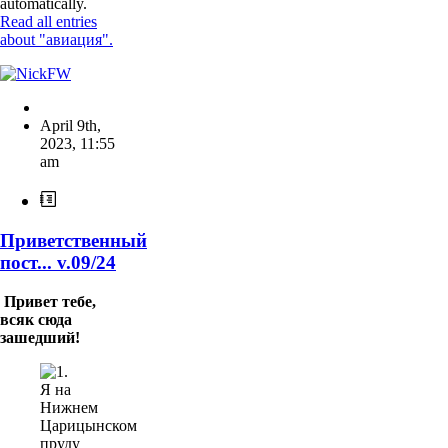
automatically.
Read all entries
about "авиация".
April 9th,
2023
,
11:55
am
Приветственный
пост... v.09/24
Привет тебе,
всяк сюда
зашедший!