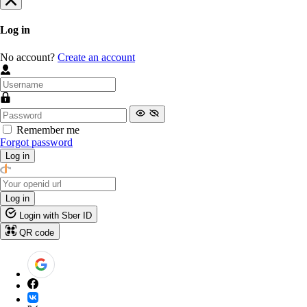
Log in
No account?
Create an account
Remember me
Forgot password
Log in
Log in
Login with Sber ID
QR code