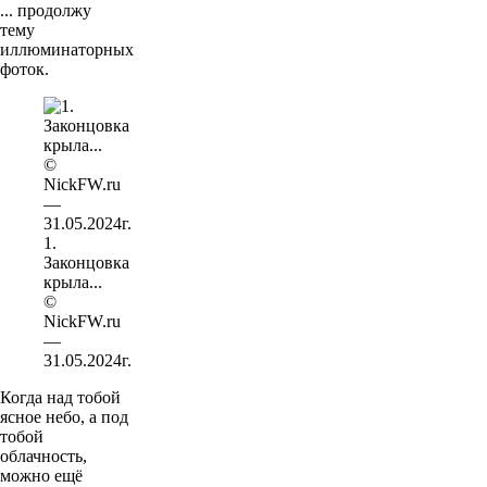
... продолжу
тему
иллюминаторных
фоток.
1.
Законцовка
крыла...
©
NickFW.ru
—
31.05.2024г.
Когда над тобой
ясное небо, а под
тобой
облачность,
можно ещё