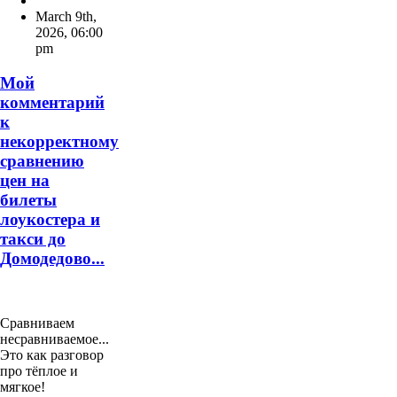
March 9th,
2026
,
06:00
pm
Мой
комментарий
к
некорректному
сравнению
цен на
билеты
лоукостера и
такси до
Домодедово...
Сравниваем
несравниваемое...
Это как разговор
про тёплое и
мягкое!