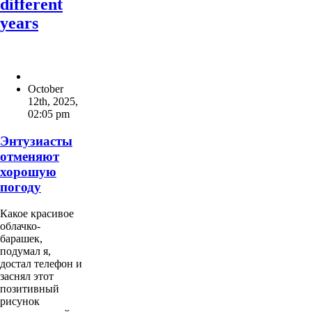
different
years
October
12th, 2025
,
02:05 pm
Энтузиасты
отменяют
хорошую
погоду
Какое красивое
облачко-
барашек,
подумал я,
достал телефон и
заснял этот
позитивный
рисунок