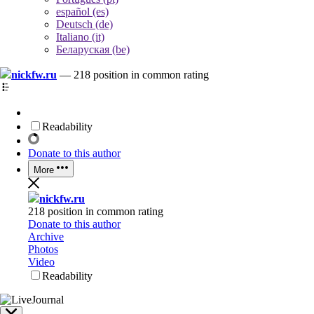
español (es)
Deutsch (de)
Italiano (it)
Беларуская (be)
nickfw.ru
—
218 position in common rating
Readability
Donate to this author
More
nickfw.ru
218 position in common rating
Donate to this author
Archive
Photos
Video
Readability