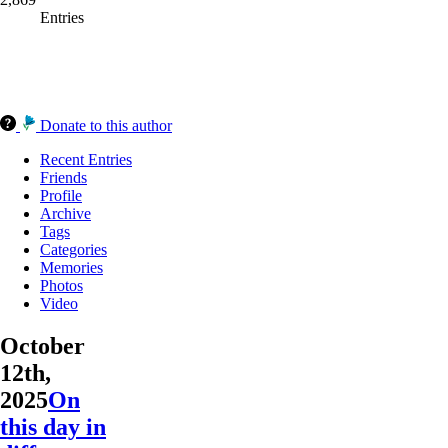
Entries
Donate to this author
Recent Entries
Friends
Profile
Archive
Tags
Categories
Memories
Photos
Video
October
12th,
2025
On
this day in