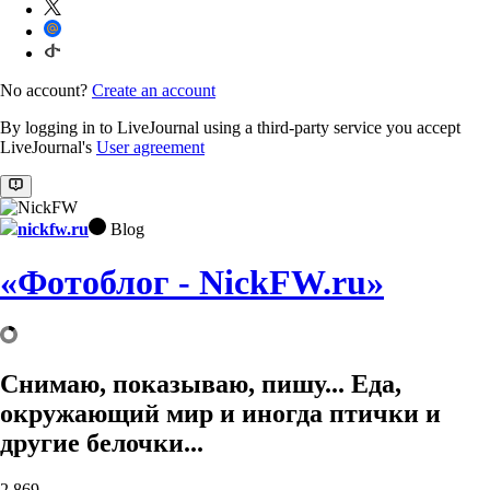
No account?
Create an account
By logging in to LiveJournal using a third-party service you accept
LiveJournal's
User agreement
nickfw.ru
Blog
«Фотоблог - NickFW.ru»
Снимаю, показываю, пишу... Еда,
окружающий мир и иногда птички и
другие белочки...
2,869