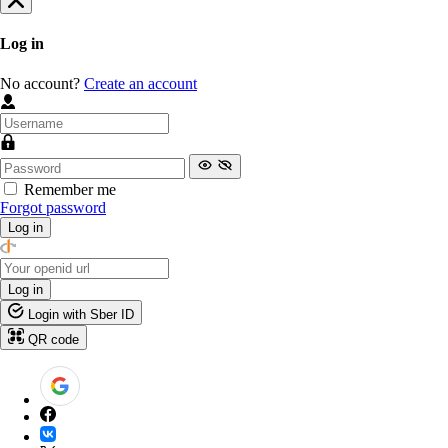
Log in
No account?
Create an account
Remember me
Forgot password
Log in
Log in
Login with Sber ID
QR code