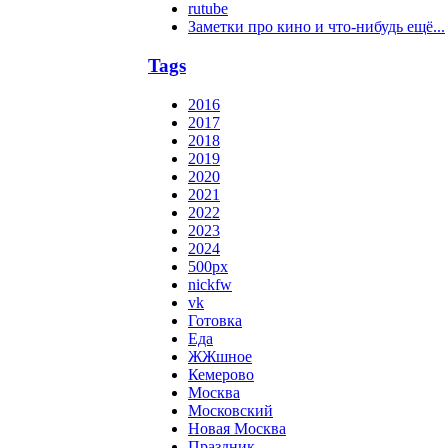
rutube
Заметки про кино и что-нибудь ещё...
Tags
2016
2017
2018
2019
2020
2021
2022
2023
2024
500px
nickfw
vk
Готовка
Еда
ЖЖшное
Кемерово
Москва
Московский
Новая Москва
Праздник