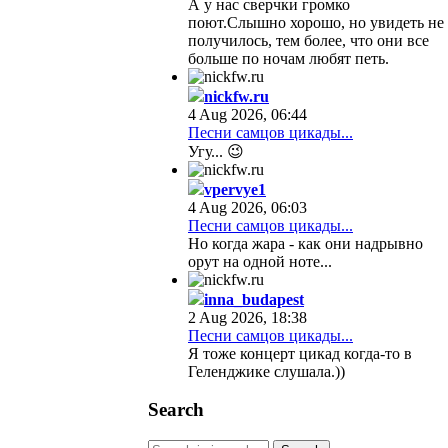
А у нас сверчки громко
поют.Слышно хорошо, но увидеть не
получилось, тем более, что они все
больше по ночам любят петь.
nickfw.ru
4 Aug 2026, 06:44
Песни самцов цикады...
Угу... 😉
vpervye1
4 Aug 2026, 06:03
Песни самцов цикады...
Но когда жара - как они надрывно
орут на одной ноте...
inna_budapest
2 Aug 2026, 18:38
Песни самцов цикады...
Я тоже концерт цикад когда-то в
Геленджике слушала.))
Search