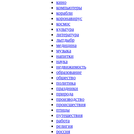
кино
компьютеры
корабли
коронавирус
космос
культура
литература
лытдыбр
медицина
музыка
напитки
наука
недвижимость
образование
общество
политика
праздники
природа
производство
происшествия
птицы
путешествия
работа
религия
россия