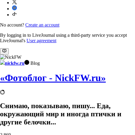
No account?
Create an account
By logging in to LiveJournal using a third-party service you accept
LiveJournal's
User agreement
nickfw.ru
Blog
«Фотоблог - NickFW.ru»
Снимаю, показываю, пишу... Еда,
окружающий мир и иногда птички и
другие белочки...
2,869