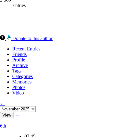
Entries
Donate to this author
Recent Entries
Friends
Profile
Archive
Tags
Categories
Memories
Photos
Video
←
→
6th
07:45