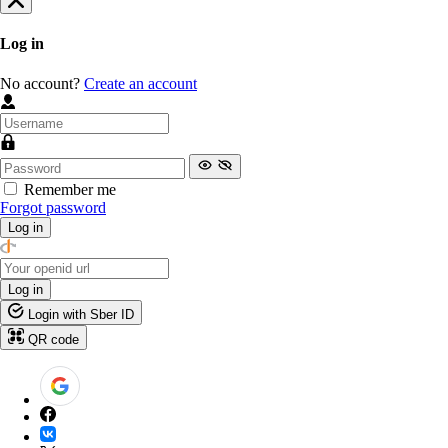
Log in
No account?
Create an account
Remember me
Forgot password
Log in
Log in
Login with Sber ID
QR code