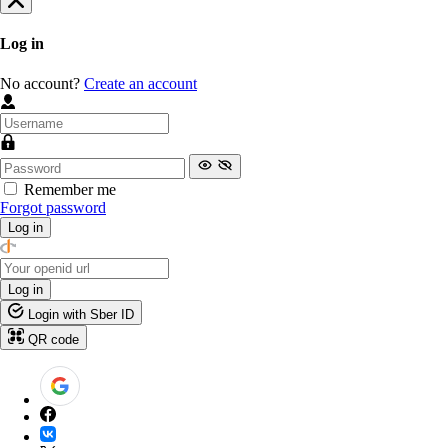
Log in
No account?
Create an account
Remember me
Forgot password
Log in
Log in
Login with Sber ID
QR code