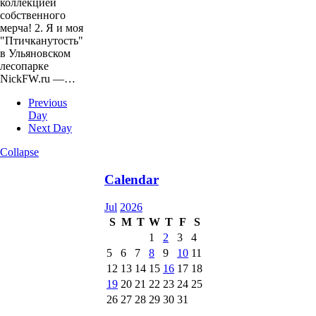
коллекцией
собственного
мерча! 2. Я и моя
"Птичканутость"
в Ульяновском
лесопарке
NickFW.ru —…
Previous
Day
Next Day
Collapse
Calendar
Jul
2026
S
M
T
W
T
F
S
1
2
3
4
5
6
7
8
9
10
11
12
13
14
15
16
17
18
19
20
21
22
23
24
25
26
27
28
29
30
31