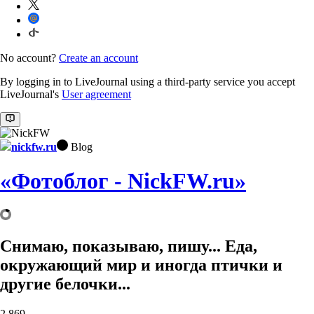
No account?
Create an account
By logging in to LiveJournal using a third-party service you accept
LiveJournal's
User agreement
nickfw.ru
Blog
«Фотоблог - NickFW.ru»
Снимаю, показываю, пишу... Еда,
окружающий мир и иногда птички и
другие белочки...
2,869