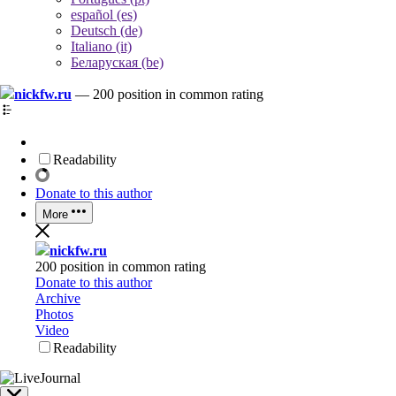
español (es)
Deutsch (de)
Italiano (it)
Беларуская (be)
nickfw.ru
—
200 position in common rating
Readability
Donate to this author
More
nickfw.ru
200 position in common rating
Donate to this author
Archive
Photos
Video
Readability