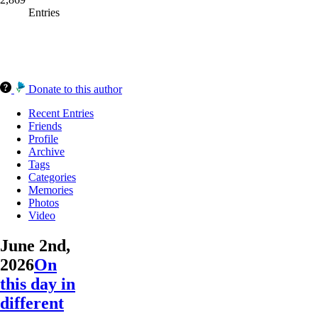
Entries
Donate to this author
Recent Entries
Friends
Profile
Archive
Tags
Categories
Memories
Photos
Video
June 2nd,
2026
On
this day in
different