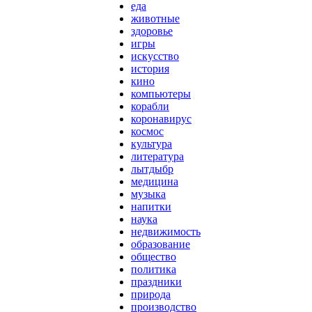
еда
животные
здоровье
игры
искусство
история
кино
компьютеры
корабли
коронавирус
космос
культура
литература
лытдыбр
медицина
музыка
напитки
наука
недвижимость
образование
общество
политика
праздники
природа
производство