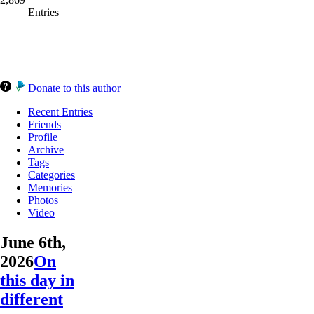
Entries
Donate to this author
Recent Entries
Friends
Profile
Archive
Tags
Categories
Memories
Photos
Video
June 6th,
2026
On
this day in
different