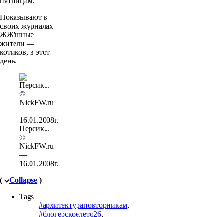
пятницам.
Показывают в
своих журналах
ЖЖ'шные
жители —
котиков, в этот
день.
Персик...
©
NickFW.ru
—
16.01.2008г.
(
Collapse
)
Tags
#архитектураповторникам
,
#блогерскоелето26
,