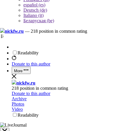
español (es)
Deutsch (de)
Italiano (it)
Беларуская (be)
nickfw.ru
—
218 position in common rating
Readability
Donate to this author
More
nickfw.ru
218 position in common rating
Donate to this author
Archive
Photos
Video
Readability