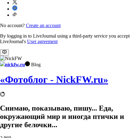
No account?
Create an account
By logging in to LiveJournal using a third-party service you accept
LiveJournal's
User agreement
nickfw.ru
Blog
«Фотоблог - NickFW.ru»
Снимаю, показываю, пишу... Еда,
окружающий мир и иногда птички и
другие белочки...
2,869