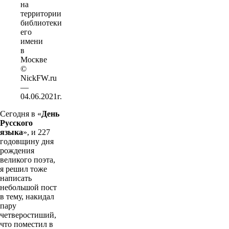
на
территории
библиотеки
его
имени
в
Москве
©
NickFW.ru
—
04.06.2021г.
Сегодня в «
День
Русского
языка
», и 227
годовщину дня
рождения
великого поэта,
я решил тоже
написать
небольшой пост
в тему, накидал
пару
четверостиший,
что поместил в