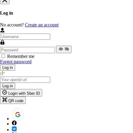
Log in
No account?
Create an account
Remember me
Forgot password
Log in
Log in
Login with Sber ID
QR code