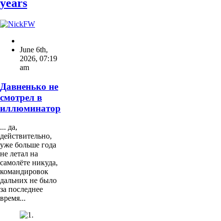
years
June 6th,
2026
,
07:19
am
Давненько не
смотрел в
иллюминатор
... да,
действительно,
уже больше года
не летал на
самолёте никуда,
командировок
дальних не было
за последнее
время...