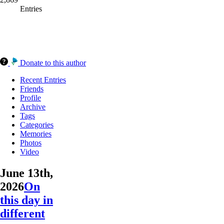
Entries
Donate to this author
Recent Entries
Friends
Profile
Archive
Tags
Categories
Memories
Photos
Video
June 13th,
2026
On
this day in
different