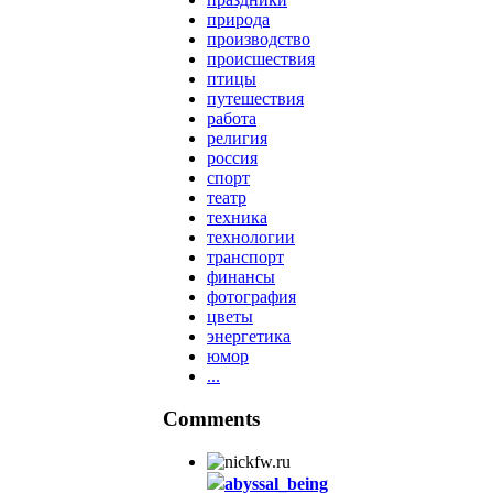
природа
производство
происшествия
птицы
путешествия
работа
религия
россия
спорт
театр
техника
технологии
транспорт
финансы
фотография
цветы
энергетика
юмор
...
Comments
abyssal_being