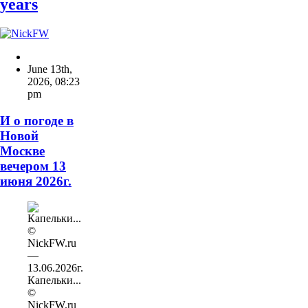
years
June 13th,
2026
,
08:23
pm
И о погоде в
Новой
Москве
вечером 13
июня 2026г.
Капельки...
©
NickFW.ru