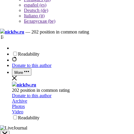
español (es)
Deutsch (de)
Italiano (it)
Беларуская (be)
nickfw.ru
—
202 position in common rating
Readability
Donate to this author
More
nickfw.ru
202 position in common rating
Donate to this author
Archive
Photos
Video
Readability