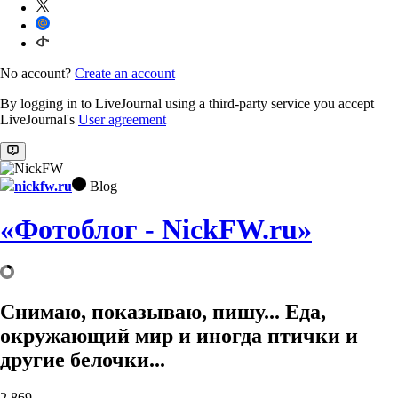
No account?
Create an account
By logging in to LiveJournal using a third-party service you accept
LiveJournal's
User agreement
nickfw.ru
Blog
«Фотоблог - NickFW.ru»
Снимаю, показываю, пишу... Еда,
окружающий мир и иногда птички и
другие белочки...
2,869