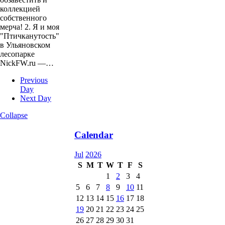
коллекцией
собственного
мерча! 2. Я и моя
"Птичканутость"
в Ульяновском
лесопарке
NickFW.ru —…
Previous
Day
Next Day
Collapse
Calendar
Jul
2026
S
M
T
W
T
F
S
1
2
3
4
5
6
7
8
9
10
11
12
13
14
15
16
17
18
19
20
21
22
23
24
25
26
27
28
29
30
31