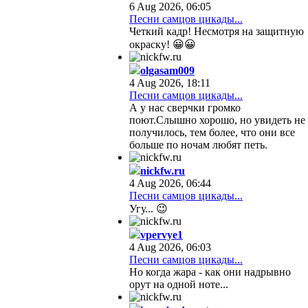
6 Aug 2026, 06:05
Песни самцов цикады...
Четкий кадр! Несмотря на защитную
окраску! 😀😀
olgasam009
4 Aug 2026, 18:11
Песни самцов цикады...
А у нас сверчки громко
поют.Слышно хорошо, но увидеть не
получилось, тем более, что они все
больше по ночам любят петь.
nickfw.ru
4 Aug 2026, 06:44
Песни самцов цикады...
Угу... 😉
vpervye1
4 Aug 2026, 06:03
Песни самцов цикады...
Но когда жара - как они надрывно
орут на одной ноте...