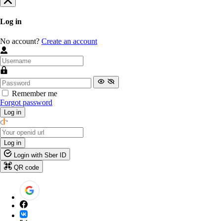
Log in
No account?
Create an account
Remember me
Forgot password
Log in
Log in
Login with Sber ID
QR code