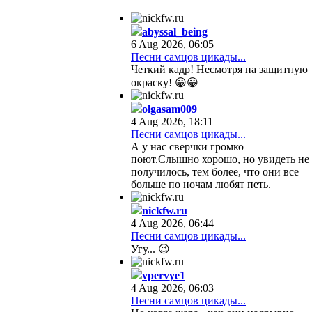
abyssal_being
6 Aug 2026, 06:05
Песни самцов цикады...
Четкий кадр! Несмотря на защитную
окраску! 😀😀
olgasam009
4 Aug 2026, 18:11
Песни самцов цикады...
А у нас сверчки громко
поют.Слышно хорошо, но увидеть не
получилось, тем более, что они все
больше по ночам любят петь.
nickfw.ru
4 Aug 2026, 06:44
Песни самцов цикады...
Угу... 😉
vpervye1
4 Aug 2026, 06:03
Песни самцов цикады...