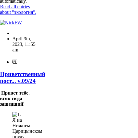
automatically.
Read all entries
about "экология".
April 9th,
2023
,
11:55
am
Приветственный
пост... v.09/24
Привет тебе,
всяк сюда
зашедший!