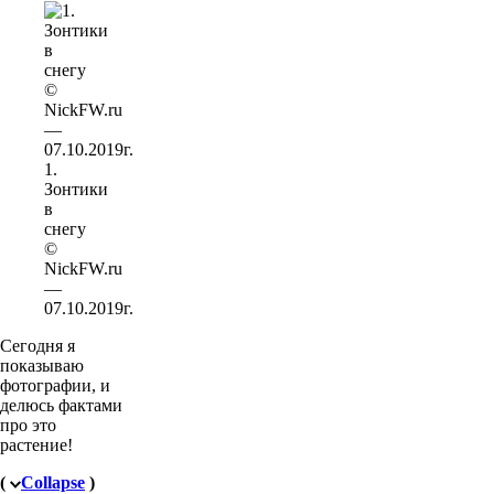
1.
Зонтики
в
снегу
©
NickFW.ru
—
07.10.2019г.
Сегодня я
показываю
фотографии, и
делюсь фактами
про это
растение!
(
Collapse
)