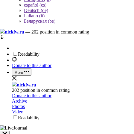
español (es)
Deutsch (de)
Italiano (it)
Беларуская (be)
nickfw.ru
—
202 position in common rating
Readability
Donate to this author
More
nickfw.ru
202 position in common rating
Donate to this author
Archive
Photos
Video
Readability