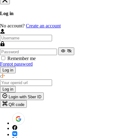
Log in
No account?
Create an account
Remember me
Forgot password
Log in
Log in
Login with Sber ID
QR code