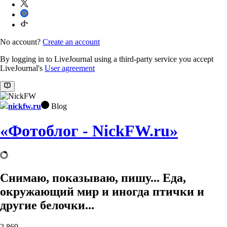
No account?
Create an account
By logging in to LiveJournal using a third-party service you accept
LiveJournal's
User agreement
nickfw.ru
Blog
«Фотоблог - NickFW.ru»
Снимаю, показываю, пишу... Еда,
окружающий мир и иногда птички и
другие белочки...
2,869