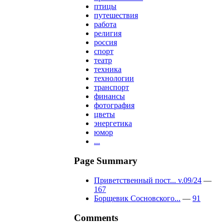
птицы
путешествия
работа
религия
россия
спорт
театр
техника
технологии
транспорт
финансы
фотография
цветы
энергетика
юмор
...
Page Summary
Приветственный пост... v.09/24
—
167
Борщевик Сосновского...
—
91
Comments