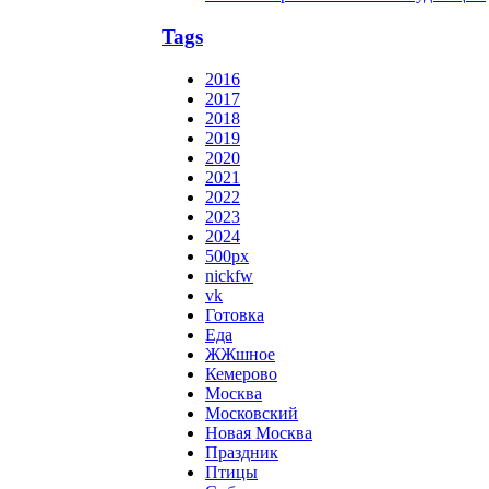
Tags
2016
2017
2018
2019
2020
2021
2022
2023
2024
500px
nickfw
vk
Готовка
Еда
ЖЖшное
Кемерово
Москва
Московский
Новая Москва
Праздник
Птицы