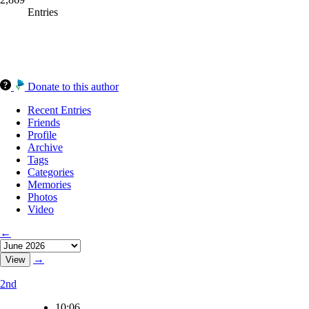
Entries
Donate to this author
Recent Entries
Friends
Profile
Archive
Tags
Categories
Memories
Photos
Video
←
→
2nd
10:06