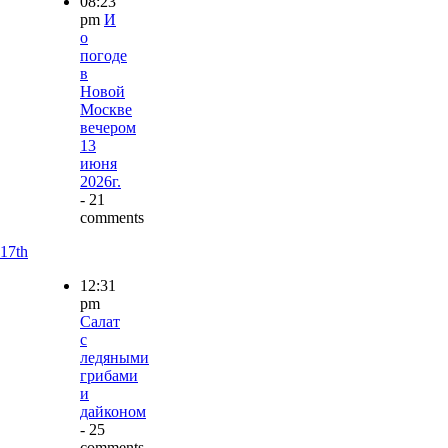
08:23
pm
И
о
погоде
в
Новой
Москве
вечером
13
июня
2026г.
- 21
comments
17th
12:31
pm
Салат
с
ледяными
грибами
и
дайконом
- 25
comments