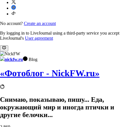
No account?
Create an account
By logging in to LiveJournal using a third-party service you accept
LiveJournal's
User agreement
nickfw.ru
Blog
«Фотоблог - NickFW.ru»
Снимаю, показываю, пишу... Еда,
окружающий мир и иногда птички и
другие белочки...
2,869