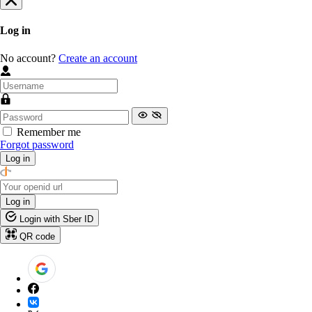
Log in
No account?
Create an account
Remember me
Forgot password
Log in
Log in
Login with Sber ID
QR code